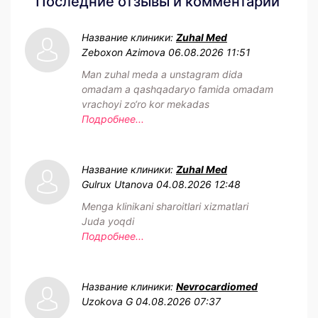
Последние отзывы и комментарии
Название клиники:
Zuhal Med
Zeboxon Azimova
06.08.2026 11:51
Man zuhal meda a unstagram dida
omadam a qashqadaryo famida omadam
vrachoyi zo‘ro kor mekadas
Подробнее...
Название клиники:
Zuhal Med
Gulrux Utanova
04.08.2026 12:48
Menga klinikani sharoitlari xizmatlari
Juda yoqdi
Подробнее...
Название клиники:
Nevrocardiomed
Uzokova G
04.08.2026 07:37