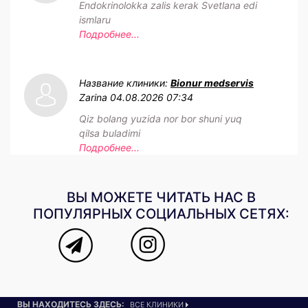
Endokrinolokka zalis kerak Svetlana edi
ismlaru
Подробнее...
Название клиники:
Bionur medservis
Zarina
04.08.2026 07:34
Qiz bolang yuzida nor bor shuni yuq
qilsa buladimi
Подробнее...
ВЫ МОЖЕТЕ ЧИТАТЬ НАС В
ПОПУЛЯРНЫХ СОЦИАЛЬНЫХ СЕТЯХ:
ВЫ НАХОДИТЕСЬ ЗДЕСЬ:
ВСЕ КЛИНИКИ