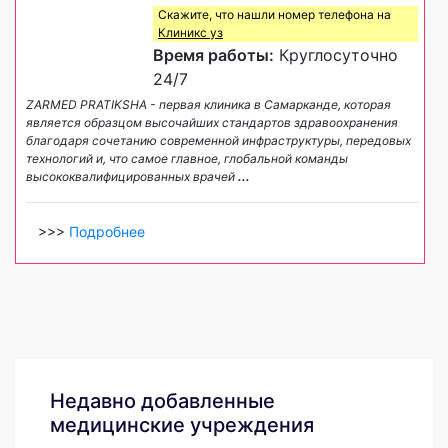
Скажите, что нашли номер телефона на
Клиникс уз
Время работы:
Круглосуточно
24/7
ZARMED PRATIKSHA - первая клиника в Самарканде, которая
является образцом высочайших стандартов здравоохранения
благодаря сочетанию современной инфраструктуры, передовых
технологий и, что самое главное, глобальной команды
высококвалифицированных врачей
...
>>>
Подробнее
Недавно добавленные
медицинские учреждения