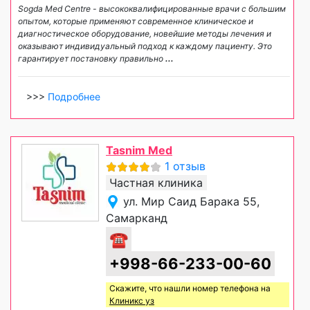
Sogda Med Centre - высококвалифицированные врачи с большим
опытом, которые применяют современное клиническое и
диагностическое оборудование, новейшие методы лечения и
оказывают индивидуальный подход к каждому пациенту. Это
гарантирует постановку правильно
...
>>>
Подробнее
Tasnim Med
1 отзыв
Частная клиника
ул. Мир Саид Барака 55,
Самарканд
☎
+998-66-233-00-60
Скажите, что нашли номер телефона на
Клиникс уз