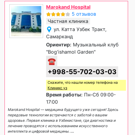
Marokand Hospital
5 отзывов
Частная клиника
ул. Катта Узбек Тракт,
Самарканд
Ориентир:
Музыкальный клуб
"Bog'ishamol Garden"
☎
+998-55-702-03-03
Скажите, что нашли номер телефона на
Клиникс уз
Время работы:
Пн-Сб 09:00-
17:00
Marokand Hospital — медицина будущего уже сегодня! Здесь
передовые технологии встречаются с заботой о вашем
здоровье. Первая клиника в Узбекистане, где диагностика и
лечение проводятся с использованием искусственного
интеллекта и цифровой медицины.
...