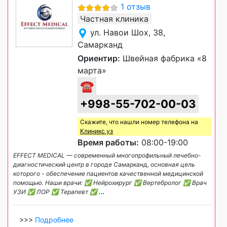
1 отзыв
Частная клиника
ул. Навои Шох, 38,
Самарканд
Ориентир:
Швейная фабрика «8
марта»
☎
+998-55-702-00-03
Скажите, что нашли номер телефона на
Клиникс уз
Время работы:
08:00-19:00
EFFECT MEDICAL — современный многопрофильный лечебно-
диагностический центр в городе Самарканд, основная цель
которого - обеспечение пациентов качественной медицинской
помощью. Наши врачи: ✅ Нейрохирург ✅ Вертебролог ✅ Врач
УЗИ ✅ ЛОР ✅ Терапевт ✅
...
>>>
Подробнее