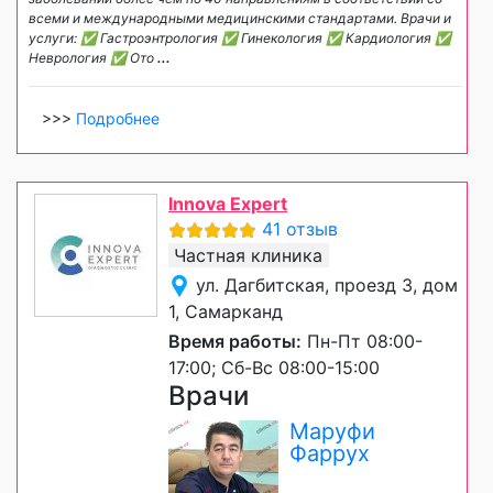
всеми и международными медицинскими стандартами. Врачи и
услуги: ✅ Гастроэнтрология ✅ Гинекология ✅ Кардиология ✅
Неврология ✅ Ото
...
>>>
Подробнее
Innova Expert
41 отзыв
Частная клиника
ул. Дагбитская, проезд 3, дом
1, Самарканд
Время работы:
Пн-Пт 08:00-
17:00; Сб-Вс 08:00-15:00
Врачи
Маруфи
Фаррух