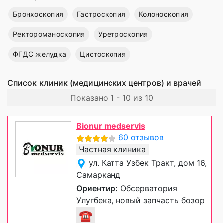
Бронхоскопия
Гастроскопия
Колоноскопия
Ректороманоскопия
Уретроскопия
ФГДС желудка
Цистоскопия
Список клиник (медицинских центров) и врачей
Показано 1 - 10 из 10
Bionur medservis
60 отзывов
Частная клиника
ул. Катта Узбек Тракт, дом 16,
Самарканд
Ориентир:
Обсерватория
Улугбека, новый запчасть бозор
☎