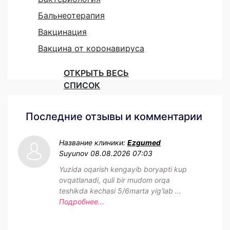
Бальнеотерапия
Вакцинация
Вакцина от коронавируса
ОТКРЫТЬ ВЕСЬ
СПИСОК
Последние отзывы и комментарии
Название клиники:
Ezgumed
Suyunov
08.08.2026 07:03
Yuzida oqarish kengayib boryapti kup
ovqatlanadi, quli bir mudom orqa
teshikda kechasi 5/6marta yig'lab ...
Подробнее...