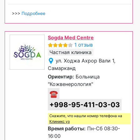
>>>
Подробнее
Sogda Med Centre
1 отзыв
Частная клиника
ул. Ходжа Ахрор Вали 1,
Самарканд
Ориентир:
Больница
"Кожвенерология"
☎
+998-95-411-03-03
Скажите, что нашли номер телефона на
Клиникс уз
Время работы:
Пн-Сб 08:30-
16:00