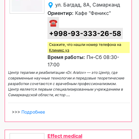
ул. Багдад, 8А, Самарканд
Ориентир:
Кафе "Феникс"
☎
+998-93-333-26-58
Скажите, что нашли номер телефона на
Клиникс уз
Время работы:
Пн-Сб 08:30-
17:00
Центр терапии и реабилитации «Dr. Aralov» — это Центр, где
современные научные технологии и передовые теоретические
разработки сочетаются с врачебным профессионализмом.
Центр является первым специализированным учреждением в
Самаркандской области, истор
...
>>>
Подробнее
Effect medical