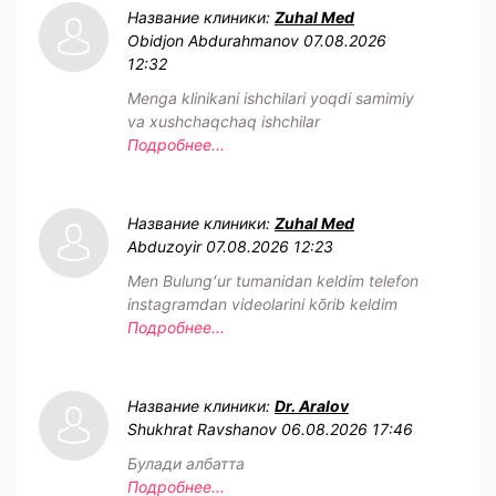
Название клиники:
Zuhal Med
Obidjon Abdurahmanov
07.08.2026
12:32
Menga klinikani ishchilari yoqdi samimiy
va xushchaqchaq ishchilar
Подробнее...
Название клиники:
Zuhal Med
Abduzoyir
07.08.2026 12:23
Men Bulungʻur tumanidan keldim telefon
instagramdan videolarini kõrib keldim
Подробнее...
Название клиники:
Dr. Aralov
Shukhrat Ravshanov
06.08.2026 17:46
Булади албатта
Подробнее...