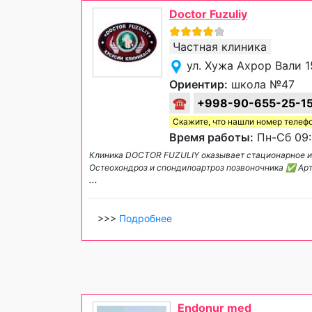
Doctor Fuzuliy
Частная клиника
ул. Хужа Ахрор Вали 
Ориентир:
школа №47
☎
+998-90-655-25-1
Скажите, что нашли номер телеф
Время работы:
Пн-Сб 09:
Клиника DOCTOR FUZULIY оказывает стационарное и
Остеохондроз и спондилоартроз позвоночника ✅ Ар
...
>>>
Подробнее
Endonur med