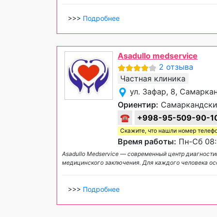
>>>
Подробнее
Asadullo medservice
2 отзыва
Частная клиника
ул. Зафар, 8, Самарка
Ориентир:
Самаркандски
☎
+998-95-509-90-1
Скажите, что нашли номер телеф
Время работы:
Пн-Сб 08:
Asadullo Medservice — современный центр диагности
медицинского заключения. Для каждого человека осо
>>>
Подробнее