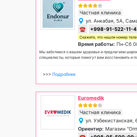
Частная клиника
ул. Анкабая, 5А, Са
☎
+998-91-522-11-
Скажите, что нашли номер тел
Время работы:
Пн-Сб 08
Мы заботимся о вашем здоровье и предлагаем широк
специалисты, которые помогут вам восстановить и 
>>>
Подробнее
Euromedik
Частная клиника
ул. Узбекистанская,
Ориентир:
Магазин "Оп
☎
+998-95-500-09-