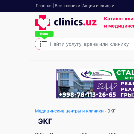
Главная
Все клиники
Акции и скидки
Каталог кли
и медицинс
Медицинские центры и клиники
ЭКГ
ЭКГ