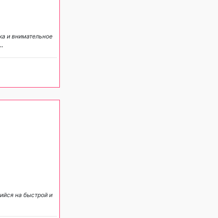
ка и внимательное
..
ийся на быстрой и