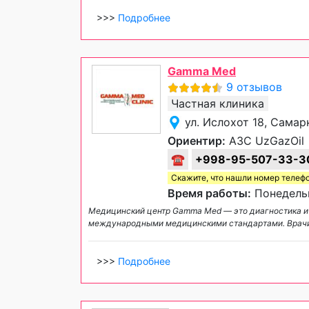
>>>
Подробнее
Gamma Med
9 отзывов
Частная клиника
ул. Ислохот 18, Самар
Ориентир:
АЗС UzGazOil
☎
+998-95-507-33-3
Скажите, что нашли номер телеф
Время работы:
Понедельн
Медицинский центр Gamma Med — это диагностика и 
международными медицинскими стандартами. Врачи
>>>
Подробнее