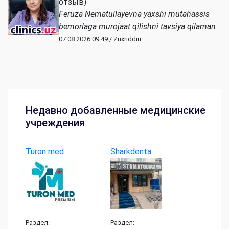
отзыв)
Feruza Nematullayevna yaxshi mutahassis
bemorlaga murojaat qilishni tavsiya qilaman
07.08.2026 09:49 / Zuxriddin
Недавно добавленные медицинские
учреждения
Turon med
Sharkdenta
Раздел:
Раздел: