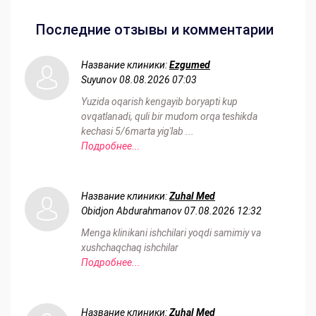
Последние отзывы и комментарии
Название клиники:
Ezgumed
Suyunov
08.08.2026 07:03
Yuzida oqarish kengayib boryapti kup
ovqatlanadi, quli bir mudom orqa teshikda
kechasi 5/6marta yig'lab ...
Подробнее...
Название клиники:
Zuhal Med
Obidjon Abdurahmanov
07.08.2026 12:32
Menga klinikani ishchilari yoqdi samimiy va
xushchaqchaq ishchilar
Подробнее...
Название клиники:
Zuhal Med