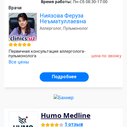
Время работы:
Пн-Сб 08:30-17:00
Врачи
Ниязова Феруза
Неъматуллаевна
Аллерголог, Пульмонолог
Первичная консультация аллерголога-
пульмонолога
цена по звонку
Все цены
Подробнее
Humo Medline
1 отзыв