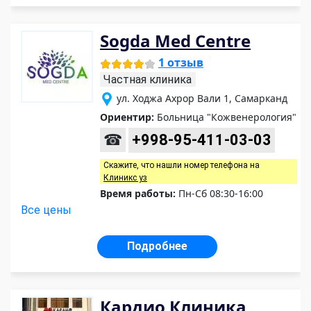
Sogda Med Centre
1 отзыв
Частная клиника
ул. Ходжа Ахрор Вали 1, Самарканд
Ориентир:
Больница "Кожвенерология"
☎
+998-95-411-03-03
Скажите, что нашли номер телефона на
Клиникс уз
Время работы:
Пн-Сб 08:30-16:00
Все цены
Подробнее
Кардио Клиника