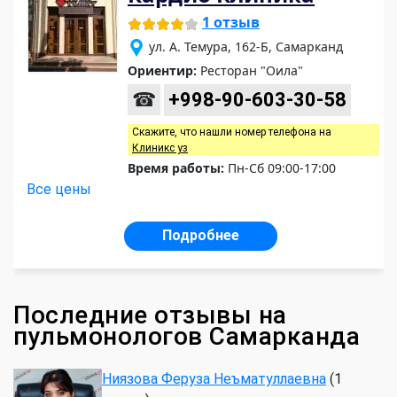
1 отзыв
ул. А. Темура, 162-Б, Самарканд
Ориентир:
Ресторан "Оила"
☎
+998-90-603-30-58
Скажите, что нашли номер телефона на
Клиникс уз
Время работы:
Пн-Сб 09:00-17:00
Все цены
Подробнее
Последние отзывы на
пульмонологов Самарканда
Ниязова Феруза Неъматуллаевна
(1