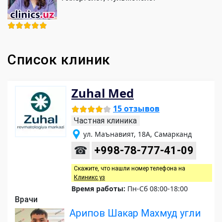
Список клиник
Zuhal Med
15 отзывов
Частная клиника
ул. Маънавият, 18A, Самарканд
☎
+998-78-777-41-09
Скажите, что нашли номер телефона на
Клиникс уз
Время работы:
Пн-Сб 08:00-18:00
Врачи
Арипов Шакар Махмуд угли