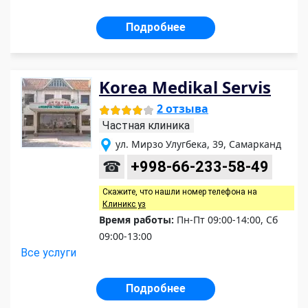
Подробнее
Korea Medikal Servis
2 отзыва
Частная клиника
ул. Мирзо Улугбека, 39, Самарканд
☎
+998-66-233-58-49
Скажите, что нашли номер телефона на
Клиникс уз
Время работы:
Пн-Пт 09:00-14:00, Сб
09:00-13:00
Все услуги
Подробнее