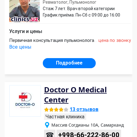
Ревматолог, Пульмонолог
Стаж 7 лет. Врач второй категории
График приёма: Пн-Сб с 09:00 до 16:00
Услуги и цены
Первичная консультация пульмонолога
цена по звонку
Все цены
Подробнее
Doctor O Medical
Center
13 отзывов
Частная клиника
Массив Согдианы 10А, Самарканд
☎
+998-66-222-86-00