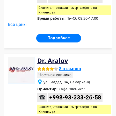
Скажите, что нашли номер телефона на
Клиникс уз
Время работы:
Пн-Сб 08:30-17:00
Все цены
Подробнее
Dr. Aralov
8 отзывов
Частная клиника
ул. Багдад, 8А, Самарканд
Ориентир:
Кафе "Феникс"
☎
+998-93-333-26-58
Скажите, что нашли номер телефона на
Клиникс уз