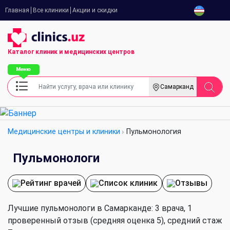
Главная
Все клиники
Акции и скидки
Каталог клиник
и медицинских центров
Самарканд
Медицинские центры и клиники
Пульмонология
Пульмонологи
Рейтинг врачей
Список клиник
Отзывы
Лучшие пульмонологи в Самарканде: 3 врача, 1
проверенный отзыв (средняя оценка 5), cредний стаж