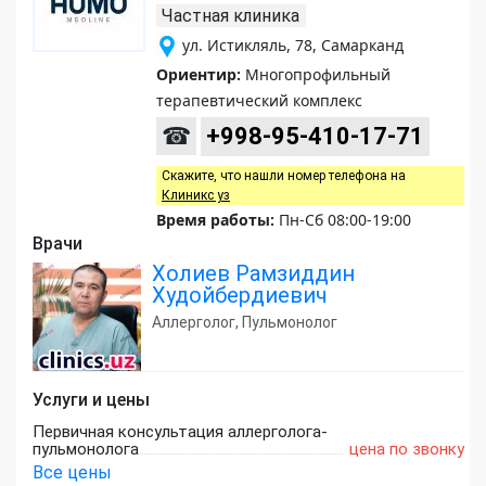
Частная клиника
ул. Истикляль, 78, Самарканд
Ориентир:
Многопрофильный
терапевтический комплекс
☎
+998-95-410-17-71
Скажите, что нашли номер телефона на
Клиникс уз
Время работы:
Пн-Сб 08:00-19:00
Врачи
Холиев Рамзиддин
Худойбердиевич
Аллерголог, Пульмонолог
Услуги и цены
Первичная консультация аллерголога-
пульмонолога
цена по звонку
Все цены