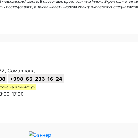
 медицинский центр. В настоящее время клиника Innova Expert является 
ных исследований, а также имеет широкий спектр экспертных специалисто
 22, Самарканд
08
+998-66-233-16-24
ефона на
Клиникс уз
:00-17:00