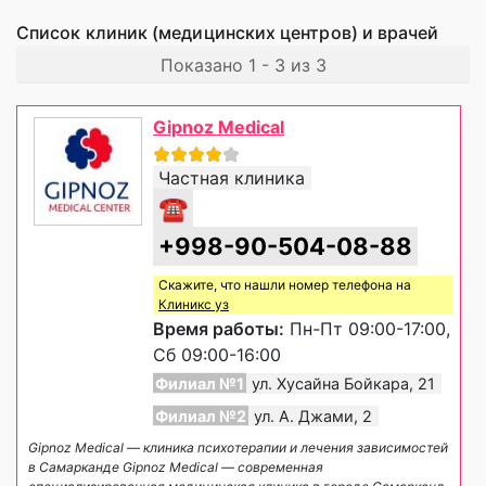
Список клиник (медицинских центров) и врачей
Показано 1 - 3 из 3
Gipnoz Medical
Частная клиника
☎
+998-90-504-08-88
Скажите, что нашли номер телефона на
Клиникс уз
Время работы:
Пн-Пт 09:00-17:00,
Сб 09:00-16:00
Филиал №1
ул. Хусайна Бойкара, 21
Филиал №2
ул. А. Джами, 2
Gipnoz Medical — клиника психотерапии и лечения зависимостей
в Самарканде Gipnoz Medical — современная