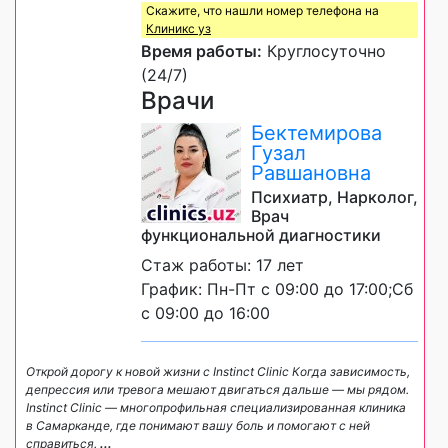
Скажите, что нашли номер телефона на
Клиникс уз
Время работы:
Круглосуточно
(24/7)
Врачи
Бектемирова
Гузал
Равшановна
Психиатр, Нарколог,
Врач
функциональной диагностики
Стаж работы: 17 лет
График: Пн-Пт с 09:00 до 17:00;Сб
с 09:00 до 16:00
Открой дорогу к новой жизни с Instinct Clinic Когда зависимость,
депрессия или тревога мешают двигаться дальше — мы рядом.
Instinct Clinic — многопрофильная специализированная клиника
в Самарканде, где понимают вашу боль и помогают с ней
справиться.
...