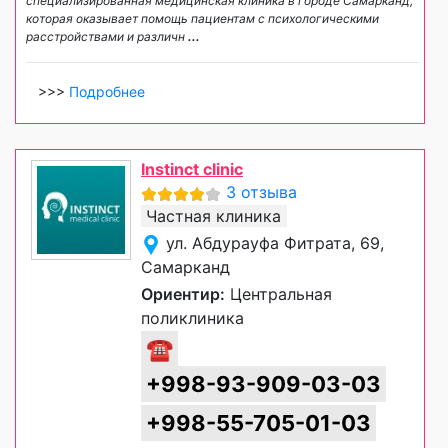
специализированная медицинская клиника в городе Самарканд,
которая оказывает помощь пациентам с психологическими
расстройствами и различн
...
>>>
Подробнее
Instinct clinic
3 отзыва
Частная клиника
ул. Абдурауфа Фитрата, 69,
Самарканд
Ориентир:
Центральная
поликлиника
☎
+998-93-909-03-03
+998-55-705-01-03