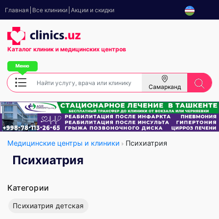
Главная
Все клиники
Акции и скидки
Каталог клиник
и медицинских центров
Самарканд
Медицинские центры и клиники
Психиатрия
Психиатрия
Категории
Психиатрия детская