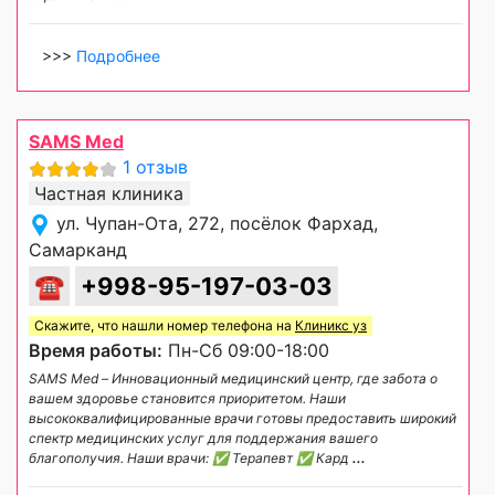
>>>
Подробнее
SAMS Med
1 отзыв
Частная клиника
ул. Чупан-Ота, 272, посёлок Фархад,
Самарканд
☎
+998-95-197-03-03
Скажите, что нашли номер телефона на
Клиникс уз
Время работы:
Пн-Сб 09:00-18:00
SAMS Med – Инновационный медицинский центр, где забота о
вашем здоровье становится приоритетом. Наши
высококвалифицированные врачи готовы предоставить широкий
спектр медицинских услуг для поддержания вашего
благополучия. Наши врачи: ✅ Терапевт ✅ Кард
...