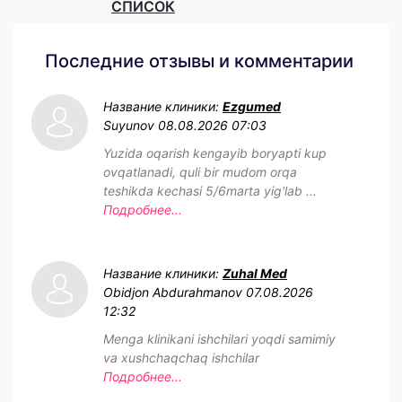
СПИСОК
Последние отзывы и комментарии
Название клиники:
Ezgumed
Suyunov
08.08.2026 07:03
Yuzida oqarish kengayib boryapti kup
ovqatlanadi, quli bir mudom orqa
teshikda kechasi 5/6marta yig'lab ...
Подробнее...
Название клиники:
Zuhal Med
Obidjon Abdurahmanov
07.08.2026
12:32
Menga klinikani ishchilari yoqdi samimiy
va xushchaqchaq ishchilar
Подробнее...