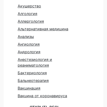
Акушерство
Алгология
Аллергология
Альтернативная медицина
Анализы
Ангиология
Андрология
Анестезиология и
реаниматология
Бактериология
Бальнеотерапия
Вакцинация
Вакцина от коронавируса