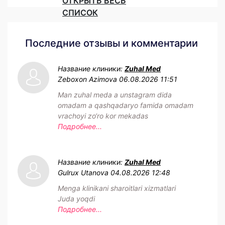
ОТКРЫТЬ ВЕСЬ
СПИСОК
Последние отзывы и комментарии
Название клиники:
Zuhal Med
Zeboxon Azimova
06.08.2026 11:51
Man zuhal meda a unstagram dida
omadam a qashqadaryo famida omadam
vrachoyi zo‘ro kor mekadas
Подробнее...
Название клиники:
Zuhal Med
Gulrux Utanova
04.08.2026 12:48
Menga klinikani sharoitlari xizmatlari
Juda yoqdi
Подробнее...