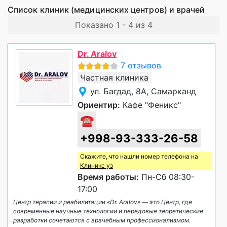
Список клиник (медицинских центров) и врачей
Показано 1 - 4 из 4
Dr. Aralov
7 отзывов
Частная клиника
ул. Багдад, 8А, Самарканд
Ориентир:
Кафе "Феникс"
☎
+998-93-333-26-58
Скажите, что нашли номер телефона на
Клиникс уз
Время работы:
Пн-Сб 08:30-
17:00
Центр терапии и реабилитации «Dr. Aralov» — это Центр, где
современные научные технологии и передовые теоретические
разработки сочетаются с врачебным профессионализмом.