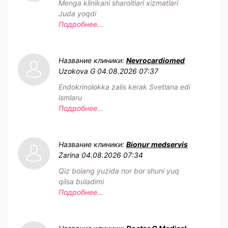
Menga klinikani sharoitlari xizmatlari
Juda yoqdi
Подробнее...
Название клиники:
Nevrocardiomed
Uzokova G
04.08.2026 07:37
Endokrinolokka zalis kerak Svetlana edi
ismlaru
Подробнее...
Название клиники:
Bionur medservis
Zarina
04.08.2026 07:34
Qiz bolang yuzida nor bor shuni yuq
qilsa buladimi
Подробнее...