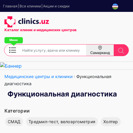
Главная
Все клиники
Акции и скидки
Каталог клиник
и медицинских центров
Самарканд
Медицинские центры и клиники
Функциональная
диагностика
Функциональная диагностика
Категории
СМАД
Тредмил-тест, велоэргометрия
Холтер