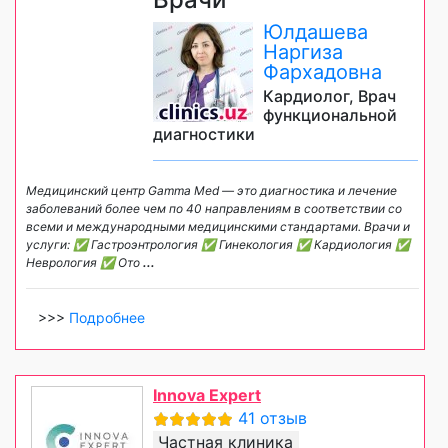
Юлдашева
Наргиза
Фархадовна
Кардиолог, Врач
функциональной
диагностики
Медицинский центр Gamma Med — это диагностика и лечение
заболеваний более чем по 40 направлениям в соответствии со
всеми и международными медицинскими стандартами. Врачи и
услуги: ✅ Гастроэнтрология ✅ Гинекология ✅ Кардиология ✅
Неврология ✅ Ото
...
>>>
Подробнее
Innova Expert
41 отзыв
Частная клиника