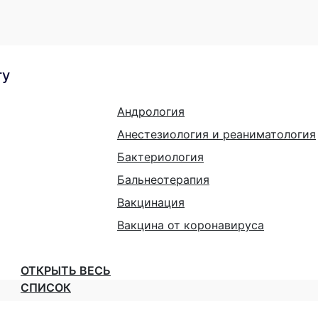
гу
Андрология
Анестезиология и реаниматология
Бактериология
Бальнеотерапия
Вакцинация
Вакцина от коронавируса
ОТКРЫТЬ ВЕСЬ
СПИСОК