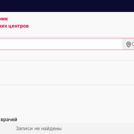
ник
ких центров
 врачей
Записи не найдены