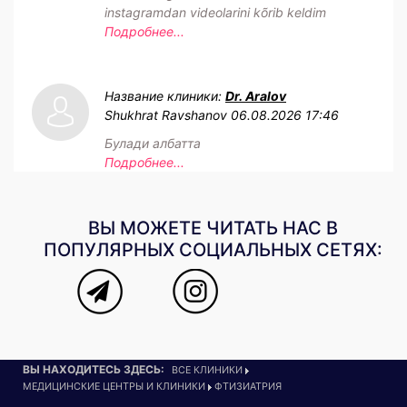
instagramdan videolarini kõrib keldim
Подробнее...
Название клиники:
Dr. Aralov
Shukhrat Ravshanov
06.08.2026 17:46
Булади албатта
Подробнее...
ВЫ МОЖЕТЕ ЧИТАТЬ НАС В
ПОПУЛЯРНЫХ СОЦИАЛЬНЫХ СЕТЯХ:
ВЫ НАХОДИТЕСЬ ЗДЕСЬ:
ВСЕ КЛИНИКИ
МЕДИЦИНСКИЕ ЦЕНТРЫ И КЛИНИКИ
ФТИЗИАТРИЯ