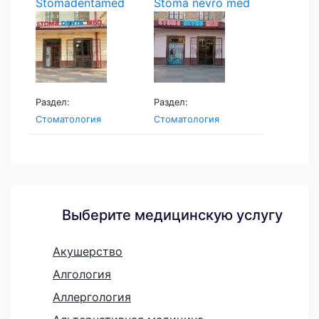
Stomadentamed
Stoma nevro med
Раздел:
Раздел:
Стоматология
Стоматология
Выберите медицинскую услугу
Акушерство
Алгология
Аллергология