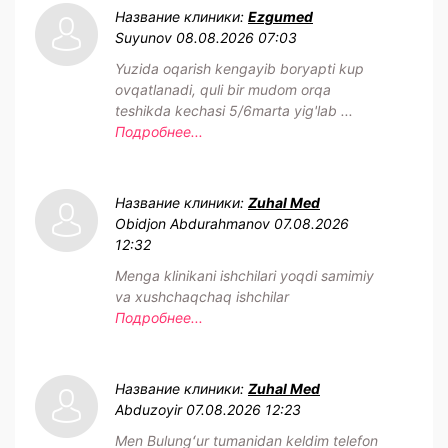
Название клиники:
Ezgumed
Suyunov
08.08.2026 07:03
Yuzida oqarish kengayib boryapti kup
ovqatlanadi, quli bir mudom orqa
teshikda kechasi 5/6marta yig'lab ...
Подробнее...
Название клиники:
Zuhal Med
Obidjon Abdurahmanov
07.08.2026
12:32
Menga klinikani ishchilari yoqdi samimiy
va xushchaqchaq ishchilar
Подробнее...
Название клиники:
Zuhal Med
Abduzoyir
07.08.2026 12:23
Men Bulungʻur tumanidan keldim telefon