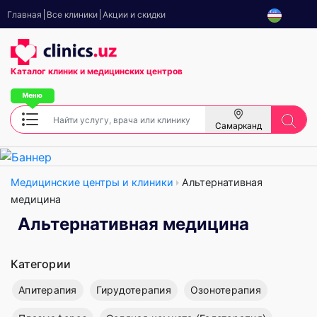
Главная
Все клиники
Акции и скидки
Каталог клиник
и медицинских центров
Самарканд
Медицинские центры и клиники
Альтернативная
медицина
Альтернативная медицина
Категории
Апитерапия
Гирудотерапия
Озонотерапия