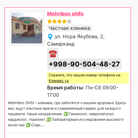
Mehribon shifo
Частная клиника
ул. Нора Якубова, 2,
Самарканд
☎
+998-90-504-48-27
Скажите, что нашли номер телефона на
Клиникс уз
Время работы:
Пн-Сб 09:00-
17:00
Mehribon Shifo – клиника, где заботятся о вашем здоровье Здесь
вас ждут опытные врачи и современный сервис для каждого
пациента. Наши направления: ✅ Гинеколог, невропатолог,
кардиолог, терапевт ✅ Лабораторные исследования высокого
качества ✅ Совр
...