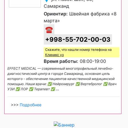
Самарканд
Ориентир:
Швейная фабрика «8
марта»
☎
+998-55-702-00-03
Скажите, что нашли номер телефона на
Клиникс уз
Время работы:
08:00-19:00
EFFECT MEDICAL — современный многопрофильный лечебно-
диагностический центр в городе Самарканд, основная цель
которого - обеспечение пациентов качественной медицинской
помощью. Наши врачи: ✅ Нейрохирург ✅ Вертебролог ✅ Врач
УЗИ ✅ ЛОР ✅ Терапевт ✅
...
>>>
Подробнее