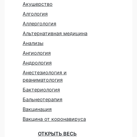
Акушерство
Алгология
Аллергология
Альтернативная медицина
Анализы
Ангиология
Андрология
Анестезиология и
реаниматология
Бактериология
Бальнеотерапия
Вакцинация
Вакцина от коронавируса
ОТКРЫТЬ ВЕСЬ