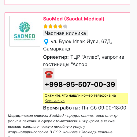
SaoMed (Saodat Medical)
Частная клиника
ул. Буюк Ипак Йули, 67Д,
Самарканд
Ориентир:
ТЦР "Атлас", напротив
гостиницы "Астор"
☎
+998-95-507-00-39
Скажите, что нашли номер телефона на
Клиникс уз
Время работы:
Пн-Сб 09:00-18:00
Медицинская клиника SaoMed - предоставляет весь спектр
услуг в лечении в сфере стоматологии и хирургии, а также
высокотехнологическую лечебную услугу
оториноларингологии. В ЛОР- клинике «Саомед» лечение