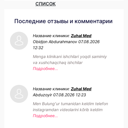
СПИСОК
Последние отзывы и комментарии
Название клиники:
Zuhal Med
Obidjon Abdurahmanov
07.08.2026
12:32
Menga klinikani ishchilari yoqdi samimiy
va xushchaqchaq ishchilar
Подробнее...
Название клиники:
Zuhal Med
Abduzoyir
07.08.2026 12:23
Men Bulungʻur tumanidan keldim telefon
instagramdan videolarini kõrib keldim
Подробнее...