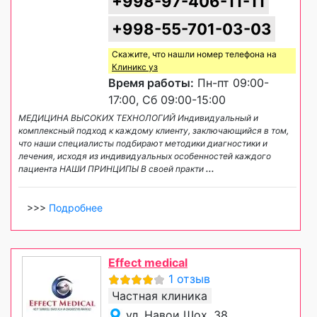
+998-97-406-11-11
+998-55-701-03-03
Скажите, что нашли номер телефона на
Клиникс уз
Время работы:
Пн-пт 09:00-
17:00, Сб 09:00-15:00
МЕДИЦИНА ВЫСОКИХ ТЕХНОЛОГИЙ Индивидуальный и
комплексный подход к каждому клиенту, заключающийся в том,
что наши специалисты подбирают методики диагностики и
лечения, исходя из индивидуальных особенностей каждого
пациента НАШИ ПРИНЦИПЫ В своей практи
...
>>>
Подробнее
Effect medical
1 отзыв
Частная клиника
ул. Навои Шох, 38,