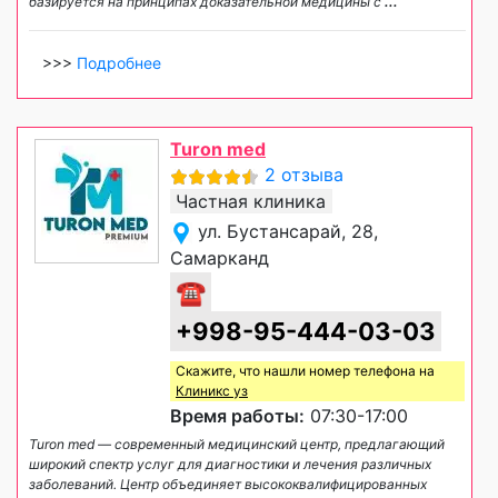
базируется на принципах доказательной медицины с
...
>>>
Подробнее
Turon med
2 отзыва
Частная клиника
ул. Бустансарай, 28,
Самарканд
☎
+998-95-444-03-03
Скажите, что нашли номер телефона на
Клиникс уз
Время работы:
07:30-17:00
Turon med — современный медицинский центр, предлагающий
широкий спектр услуг для диагностики и лечения различных
заболеваний. Центр объединяет высококвалифицированных