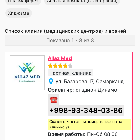
Плазмаферез
Соляная комната (Галотерапия)
Хиджама
Список клиник (медицинских центров) и врачей
Показано 1 - 8 из 8
Allaz Med
Частная клиника
ул. Базарова 17, Самарканд
Ориентир:
стадион Динамо
☎
+998-93-348-03-86
Скажите, что нашли номер телефона на
Клиникс уз
Время работы:
Пн-Сб 08:00-