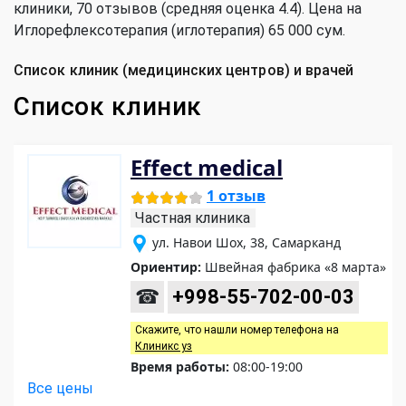
клиники, 70 отзывов (средняя оценка 4.4). Цена на
Иглорефлексотерапия (иглотерапия) 65 000 сум.
Список клиник (медицинских центров) и врачей
Список клиник
Effect medical
1 отзыв
Частная клиника
ул. Навои Шох, 38, Самарканд
Ориентир:
Швейная фабрика «8 марта»
☎
+998-55-702-00-03
Скажите, что нашли номер телефона на
Клиникс уз
Время работы:
08:00-19:00
Все цены