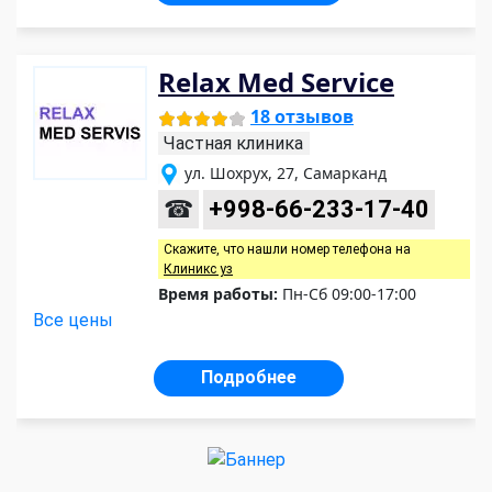
Relax Med Service
18 отзывов
Частная клиника
ул. Шохрух, 27, Самарканд
☎
+998-66-233-17-40
Скажите, что нашли номер телефона на
Клиникс уз
Время работы:
Пн-Сб 09:00-17:00
Все цены
Подробнее