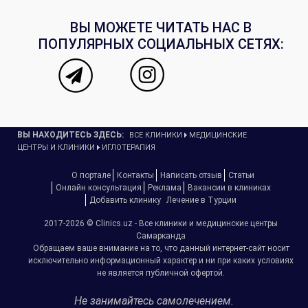
ВЫ МОЖЕТЕ ЧИТАТЬ НАС В
ПОПУЛЯРНЫХ СОЦИАЛЬНЫХ СЕТЯХ:
ВЫ НАХОДИТЕСЬ ЗДЕСЬ:
ВСЕ КЛИНИКИ
МЕДИЦИНСКИЕ
ЦЕНТРЫ И КЛИНИКИ
ИГЛОТЕРАПИЯ
О портале
Контакты
Написать отзыв
Статьи
Онлайн консультация
Реклама
Вакансии в клиниках
Добавить клинику
Лечение в Турции
2017-2026 © Clinics.uz - Все клиники и медицинские центры
Самарканда
Обращаем ваше внимание на то, что данный интернет-сайт носит
исключительно информационный характер и ни при каких условиях
не является публичной офертой.
Не занимайтесь самолечением.