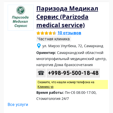
Паризода Медикал
Сервис (Parizoda
medical service)
10 отзывов
Частная клиника
ул. Мирзо Улугбека, 72, Самарканд
Ориентир:
Самаркандский областной
многопрофильный медицинский центр,
напротив Дома бракосочетания
☎
+998-95-500-18-48
Скажите, что нашли номер телефона на
Клиникс уз
Время работы:
Пн-Сб 08:00-17:00,
Стоматология 24/7
Все услуги