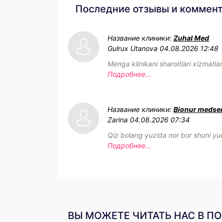
Последние отзывы и коммен
Название клиники:
Zuhal Med
Gulrux Utanova
04.08.2026 12:48
Menga klinikani sharoitlari xizmatla
Подробнее...
Название клиники:
Bionur medse
Zarina
04.08.2026 07:34
Qiz bolang yuzida nor bor shuni yuq
Подробнее...
ВЫ МОЖЕТЕ ЧИТАТЬ НАС В П