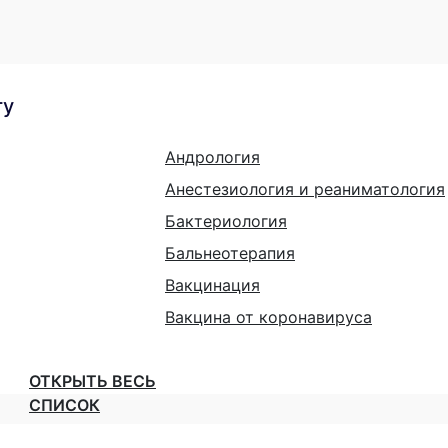
гу
Андрология
Анестезиология и реаниматология
Бактериология
Бальнеотерапия
Вакцинация
Вакцина от коронавируса
ОТКРЫТЬ ВЕСЬ
СПИСОК