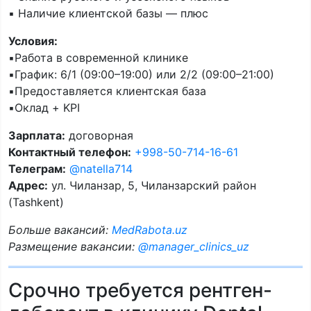
▪️ Наличие клиентской базы — плюс
Условия:
▪️Работа в современной клинике
▪️График: 6/1 (09:00–19:00) или 2/2 (09:00–21:00)
▪️Предоставляется клиентская база
▪️Оклад + KPI
Зарплата:
договорная
Контактный телефон:
+998-50-714-16-61
Телеграм:
@natella714
Адрес:
ул. Чиланзар, 5, Чиланзарский район
(Tashkent)
Больше вакансий:
MedRabota.uz
Размещение вакансии:
@manager_clinics_uz
Срочно требуется рентген-