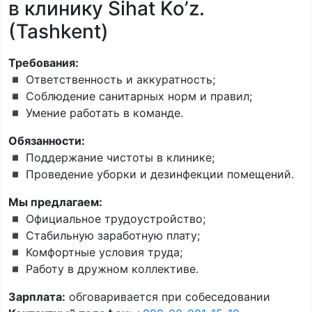
в клинику Sihat Ko’z.
(Tashkent)
Требования:
◾️ Ответственность и аккуратность;
◾️ Соблюдение санитарных норм и правил;
◾️ Умение работать в команде.
Обязанности:
◾️ Поддержание чистоты в клинике;
◾️ Проведение уборки и дезинфекции помещений.
Мы предлагаем:
◾️ Официальное трудоустройство;
◾️ Стабильную заработную плату;
◾️ Комфортные условия труда;
◾️ Работу в дружном коллективе.
Зарплата:
обговаривается при собеседовании