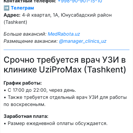
Контактный телефон:
+998-90-901-15-10
➡️ Телеграм
Адрес:
4-й квартал, 1А, Юнусабадский район
(Tashkent)
Больше вакансий:
MedRabota.uz
Размещение вакансии:
@manager_clinics_uz
Срочно требуется врач УЗИ в
клинике UziProMax (Tashkent)
График работы:
▪️ С 17:00 до 22:00, через день.
▪️ Также требуется отдельный врач УЗИ для работы
по воскресеньям.
Заработная плата:
▪️ Размер ежедневной оплаты обсуждается.