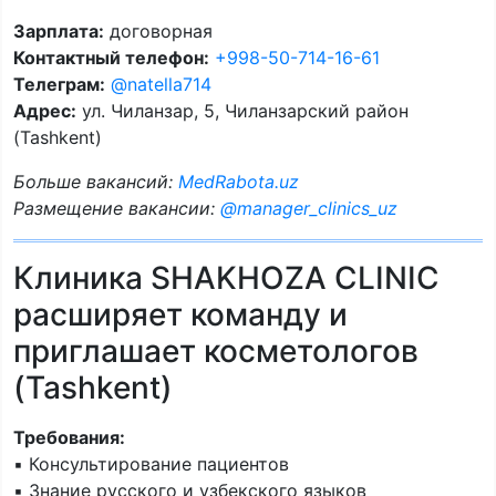
Зарплата:
договорная
Контактный телефон:
+998-50-714-16-61
Телеграм:
@natella714
Адрес:
ул. Чиланзар, 5, Чиланзарский район
(Tashkent)
Больше вакансий:
MedRabota.uz
Размещение вакансии:
@manager_clinics_uz
Клиника SHAKHOZA CLINIC
расширяет команду и
приглашает косметологов
(Tashkent)
Требования:
▪️ Консультирование пациентов
▪️ Знание русского и узбекского языков