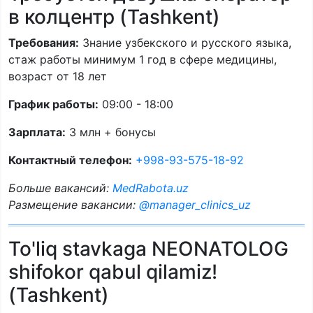
в колцентр (Tashkent)
Требования:
Знание узбекского и русского языка,
стаж работы минимум 1 год в сфере медицины,
возраст от 18 лет
График работы:
09:00 - 18:00
Зарплата:
3 млн + бонусы
Контактный телефон:
+998-93-575-18-92
Больше вакансий:
MedRabota.uz
Размещение вакансии:
@manager_clinics_uz
To'liq stavkaga NEONATOLOG
shifokor qabul qilamiz!
(Tashkent)