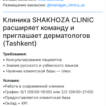
Размещение вакансии:
@manager_clinics_uz
Клиника SHAKHOZA CLINIC
расширяет команду и
приглашает дерматологов
(Tashkent)
Требования:
▪️ Консультирование пациентов
▪️ Знание русского и узбекского языков
▪️ Наличие клиентской базы — плюс
Условия:
▪️Работа в современной клинике
▪️График: 6/1 (09:00–19:00) или 2/2 (09:00–21:00)
▪️Предоставляется клиентская база
▪️Оклад + KPI