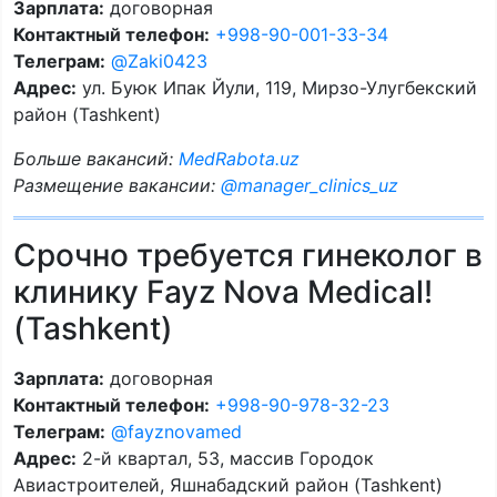
Зарплата:
договорная
Контактный телефон:
+998-90-001-33-34
Телеграм:
@Zaki0423
Адрес:
ул. Буюк Ипак Йули, 119, Мирзо-Улугбекский
район (Tashkent)
Больше вакансий:
MedRabota.uz
Размещение вакансии:
@manager_clinics_uz
Срочно требуется гинеколог в
клинику Fayz Nova Medical!
(Tashkent)
Зарплата:
договорная
Контактный телефон:
+998-90-978-32-23
Телеграм:
@fayznovamed
Адрес:
2-й квартал, 53, массив Городок
Авиастроителей, Яшнабадский район (Tashkent)