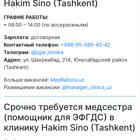
Hakim Sino (Tashkent)
ГРАФИК РАБОТЫ:
• 08:00 – 14:00 (по воскресеньям)
Зарплата:
договорная
Контактный телефон:
+998-95-089-40-42
Телеграм:
@jigar_klinika
Адрес:
ул. Шахриабад, 21А, Юнусабадский район
(Tashkent)
Больше вакансий:
MedRabota.uz
Размещение вакансии:
@manager_clinics_uz
Срочно требуется медсестра
(помощник для ЭФГДС) в
клинику Hakim Sino (Tashkent)