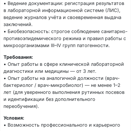
▪️ Ведение документации: регистрация результатов
в лабораторной информационной системе (ЛИС),
ведение журналов учёта и своевременная выдача
заключений.
▪️ Биобезопасность: строгое соблюдение санитарно-
противоэпидемического режима и правил работы с
микроорганизмами III–IV групп патогенности.
Требования:
▪️ Опыт работы в сфере клинической лабораторной
диагностики или медицины — от 3 лет.
▪️ Опыт работы на аналогичной должности (врач-
бактериолог / врач-микробиолог) — не менее 1–2
лет (для уверенного выполнения рутинных посевов
и идентификации без дополнительного
переобучения).
Условия:
▪️ Возможность профессионального и карьерного