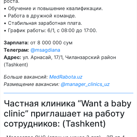
роста.
▪️ Обучение и повышение квалификации.
▪️ Работа в дружной команде.
▪️ Стабильная заработная плата.
▪️ График работы: 6/1, с 08:00 до 17:00.
Зарплата:
от 8 000 000 сум
Телеграм:
@msagdiana
Адрес:
ул. Арнасай, 17/1, Чиланзарский район
(Tashkent)
Больше вакансий:
MedRabota.uz
Размещение вакансии:
@manager_clinics_uz
Частная клиника “Want a baby
clinic” приглашает на работу
сотрудников: (Tashkent)