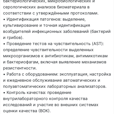
бактериологических, микробиологических и
серологических анализов биоматериала в
соответствии с утверждёнными протоколами.
▪️ Идентификация патогенов: выделение,
культивирование и точная идентификация
возбудителей инфекционных заболеваний (бактерий
и грибов).
▪️ Проведение тестов на чувствительность (AST):
определение чувствительности выделенных
микроорганизмов к антибиотикам, антимикотикам
и бактериофагам, включая выявление механизмов
резистентности.
▪️ Работа с оборудованием: эксплуатация, настройка
и ежедневное обслуживание автоматических и
полуавтоматических лабораторных анализаторов.
▪️ Контроль качества: проведение
внутрилабораторного контроля качества
исследований и участие во внешних системах
оценки качества (ВОК).