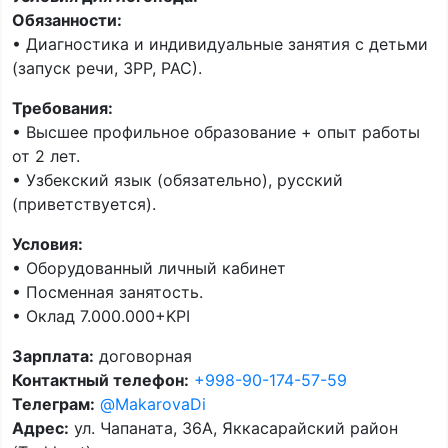
Обязанности:
• Диагностика и индивидуальные занятия с детьми
(запуск речи, ЗРР, РАС).
Требования:
• Высшее профильное образование + опыт работы
от 2 лет.
• Узбекский язык (обязательно), русский
(приветствуется).
Условия:
• Оборудованный личный кабинет
• Посменная занятость.
• Оклад 7.000.000+KPI
Зарплата:
договорная
Контактный телефон:
+998-90-174-57-59
Телеграм:
@MakarovaDi
Адрес:
ул. Чапаната, 36А, Яккасарайский район