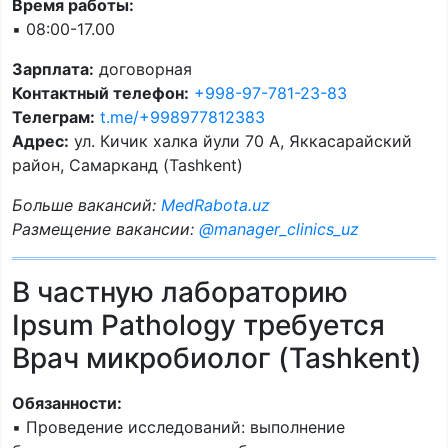
Время работы:
▪️ 08:00-17.00
Зарплата:
договорная
Контактный телефон:
+998-97-781-23-83
Телеграм:
t.me/+998977812383
Адрес:
ул. Кичик халка йули 70 А, Яккасарайский
район, Самарканд (Tashkent)
Больше вакансий:
MedRabota.uz
Размещение вакансии:
@manager_clinics_uz
В частную лабораторию
Ipsum Pathology требуется
Врач микробиолог (Tashkent)
Обязанности:
▪️ Проведение исследований: выполнение