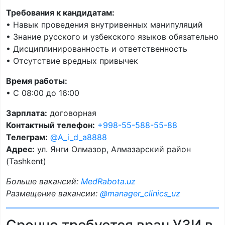
Требования к кандидатам:
• Навык проведения внутривенных манипуляций
• Знание русского и узбекского языков обязательно
• Дисциплинированность и ответственность
• Отсутствие вредных привычек
Время работы:
• С 08:00 до 16:00
Зарплата:
договорная
Контактный телефон:
+998-55-588-55-88
Телеграм:
@A_i_d_a8888
Адрес:
ул. Янги Олмазор, Алмазарский район
(Tashkent)
Больше вакансий:
MedRabota.uz
Размещение вакансии:
@manager_clinics_uz