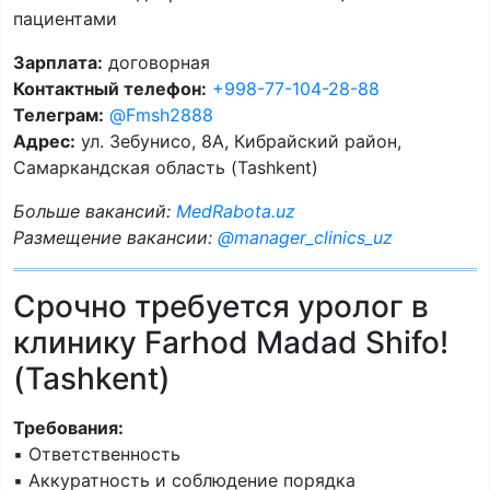
пациентами
Зарплата:
договорная
Контактный телефон:
+998-77-104-28-88
Телеграм:
@Fmsh2888
Адрес:
ул. Зебунисо, 8A, Кибрайский район,
Самаркандская область (Tashkent)
Больше вакансий:
MedRabota.uz
Размещение вакансии:
@manager_clinics_uz
Срочно требуется уролог в
клинику Farhod Madad Shifo!
(Tashkent)
Требования:
▪️ Ответственность
▪️ Аккуратность и соблюдение порядка