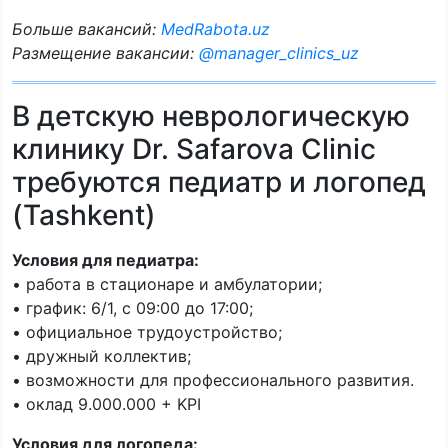
Больше вакансий:
MedRabota.uz
Размещение вакансии:
@manager_clinics_uz
В детскую неврологическую
клинику Dr. Safarova Clinic
требуются педиатр и логопед
(Tashkent)
Условия для педиатра:
• работа в стационаре и амбулатории;
• график: 6/1, с 09:00 до 17:00;
• официальное трудоустройство;
• дружный коллектив;
• возможности для профессионального развития.
• оклад 9.000.000 + KPI
Условия для логопеда: