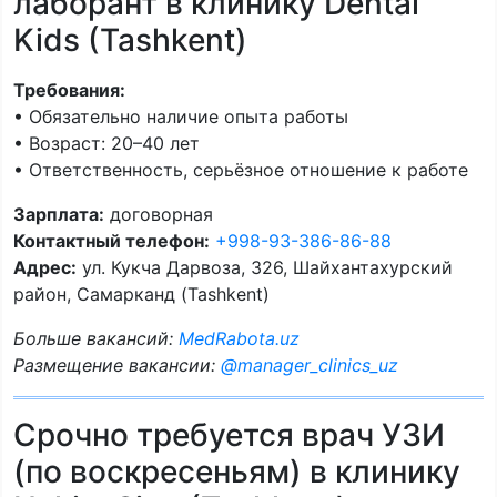
лаборант в клинику Dental
Kids (Tashkent)
Требования:
• Обязательно наличие опыта работы
• Возраст: 20–40 лет
• Ответственность, серьёзное отношение к работе
Зарплата:
договорная
Контактный телефон:
+998-93-386-86-88
Адрес:
ул. Кукча Дарвоза, 326, Шайхантахурский
район, Самарканд (Tashkent)
Больше вакансий:
MedRabota.uz
Размещение вакансии:
@manager_clinics_uz
Срочно требуется врач УЗИ
(по воскресеньям) в клинику