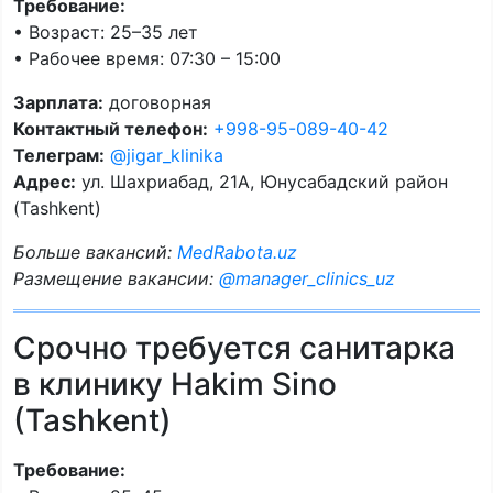
Требование:
• Возраст: 25–35 лет
• Рабочее время: 07:30 – 15:00
Зарплата:
договорная
Контактный телефон:
+998-95-089-40-42
Телеграм:
@jigar_klinika
Адрес:
ул. Шахриабад, 21А, Юнусабадский район
(Tashkent)
Больше вакансий:
MedRabota.uz
Размещение вакансии:
@manager_clinics_uz
Срочно требуется санитарка
в клинику Hakim Sino
(Tashkent)
Требование: