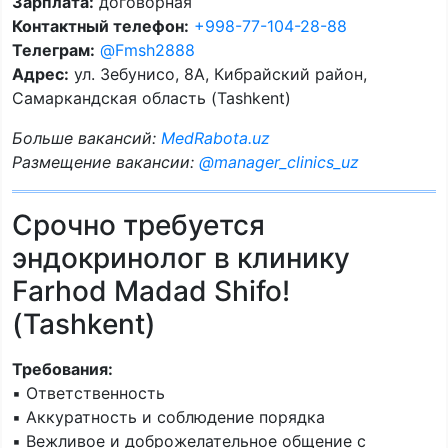
Зарплата:
договорная
Контактный телефон:
+998-77-104-28-88
Телеграм:
@Fmsh2888
Адрес:
ул. Зебунисо, 8A, Кибрайский район,
Самаркандская область (Tashkent)
Больше вакансий:
MedRabota.uz
Размещение вакансии:
@manager_clinics_uz
Срочно требуется
эндокринолог в клинику
Farhod Madad Shifo!
(Tashkent)
Требования:
▪️ Ответственность
▪️ Аккуратность и соблюдение порядка
▪️ Вежливое и доброжелательное общение с