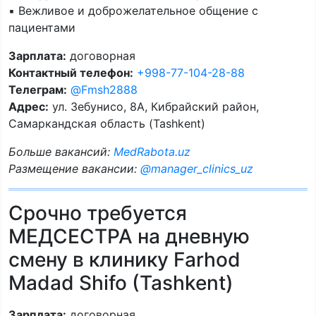
▪️ Вежливое и доброжелательное общение с
пациентами
Зарплата:
договорная
Контактный телефон:
+998-77-104-28-88
Телеграм:
@Fmsh2888
Адрес:
ул. Зебунисо, 8A, Кибрайский район,
Самаркандская область (Tashkent)
Больше вакансий:
MedRabota.uz
Размещение вакансии:
@manager_clinics_uz
Срочно требуется
МЕДСЕСТРА на дневную
смену в клинику Farhod
Madad Shifo (Tashkent)
Зарплата:
договорная