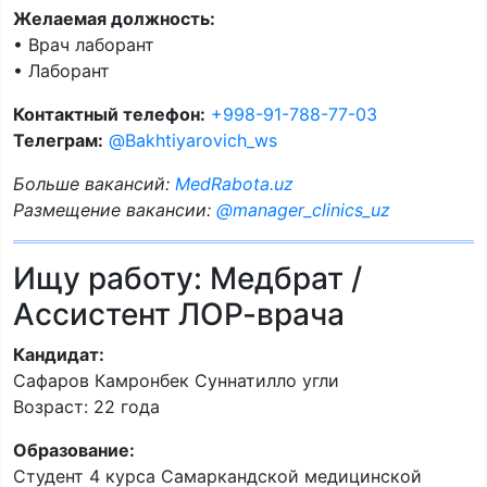
Желаемая должность:
• Врач лаборант
• Лаборант
Контактный телефон:
+998-91-788-77-03
Телеграм:
@Bakhtiyarovich_ws
Больше вакансий:
MedRabota.uz
Размещение вакансии:
@manager_clinics_uz
Ищу работу: Медбрат /
Ассистент ЛОР-врача
Кандидат:
Сафаров Камронбек Суннатилло угли
Возраст: 22 года
Образование:
Студент 4 курса Самаркандской медицинской