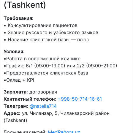
(Tashkent)
Требования:
▪️ Консультирование пациентов
▪️ Знание русского и узбекского языков
▪️ Наличие клиентской базы — плюс
Условия:
▪️Работа в современной клинике
▪️График: 6/1 (09:00–19:00) или 2/2 (09:00–21:00)
▪️Предоставляется клиентская база
▪️Оклад + KPI
Зарплата:
договорная
Контактный телефон:
+998-50-714-16-61
Телеграм:
@natella714
Адрес:
ул. Чиланзар, 5, Чиланзарский район
(Tashkent)
Больше вакансий:
MedRabota.uz