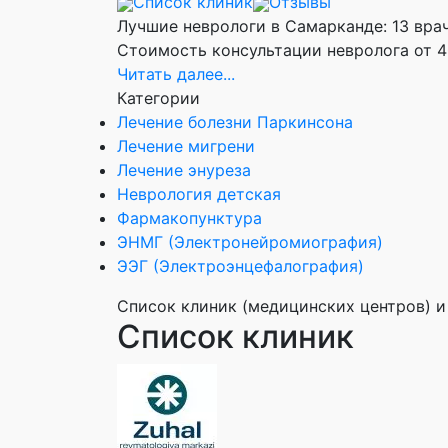
Список клиник
Отзывы
Лучшие неврологи в Самарканде: 13 врач
Стоимость консультации невролога от 40
Читать далее...
Категории
Лечение болезни Паркинсона
Лечение мигрени
Лечение энуреза
Неврология детская
Фармакопунктура
ЭНМГ (Электронейромиография)
ЭЭГ (Электроэнцефалография)
Список клиник (медицинских центров) и
Список клиник