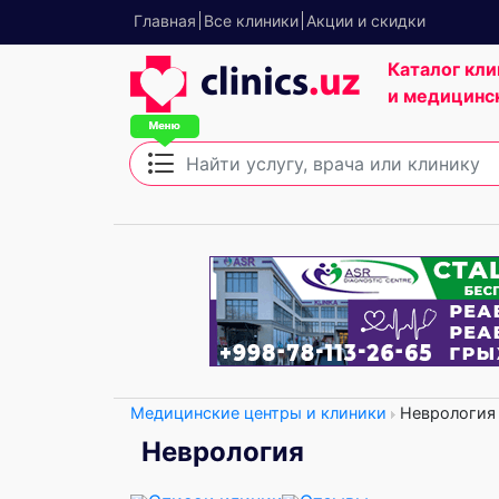
Главная
Все клиники
Акции и скидки
Каталог кли
и медицинс
Медицинские центры и клиники
Неврология
Неврология