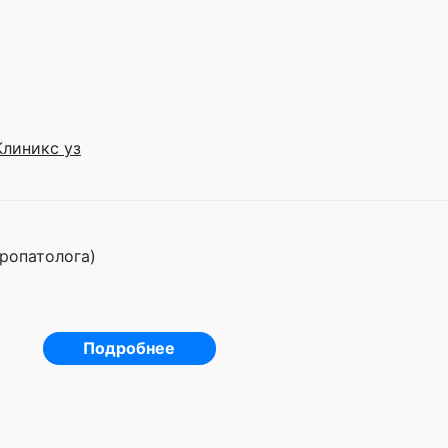
Клиникс уз
ропатолога)
Подробнее