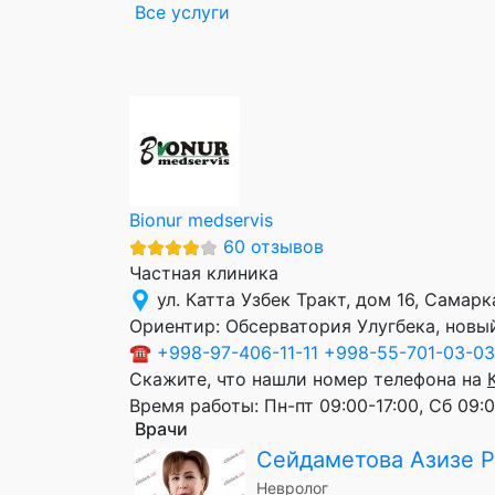
Все услуги
Bionur medservis
60 отзывов
Частная клиника
ул. Катта Узбек Тракт, дом 16, Самар
Ориентир:
Обсерватория Улугбека, новый
☎
+998-97-406-11-11
+998-55-701-03-03
Скажите, что нашли номер телефона на
Время работы:
Пн-пт 09:00-17:00, Сб 09:
Врачи
Сейдаметова Азизе 
Невролог