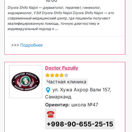
18:00
Diyora Shifo Najot — дерматолог, терапевт, гинеколог,
эндокринолог, УЗИ Diyora Shifo Najot Diyora Shifo Najot — это
современный медицинский центр, где пациенты получают
квалифицированную помощь, точную диагностику и
индивидуальный подход к
...
>>>
Подробнее
Doctor Fuzuliy
Частная клиника
ул. Хужа Ахрор Вали 157,
Самарканд
Ориентир:
школа №47
☎
+998-90-655-25-15