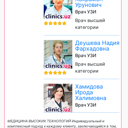
Урунович
Врач УЗИ
Врач высшей
категории
Деушева Надия
Фархадовна
Врач УЗИ
Врач высшей
категории
Хамидова
Ирода
Халимовна
Врач УЗИ
МЕДИЦИНА ВЫСОКИХ ТЕХНОЛОГИЙ Индивидуальный и
комплексный подход к каждому клиенту, заключающийся в том,