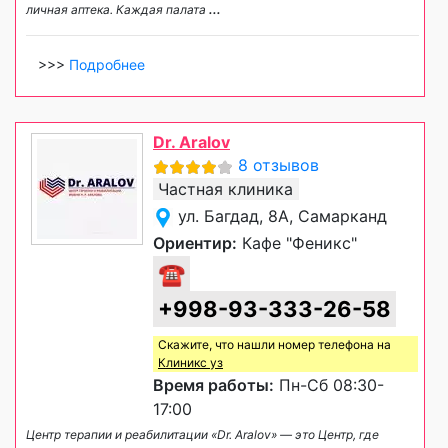
личная аптека. Каждая палата
...
>>>
Подробнее
Dr. Aralov
8 отзывов
Частная клиника
ул. Багдад, 8А, Самарканд
Ориентир:
Кафе "Феникс"
☎
+998-93-333-26-58
Скажите, что нашли номер телефона на
Клиникс уз
Время работы:
Пн-Сб 08:30-
17:00
Центр терапии и реабилитации «Dr. Aralov» — это Центр, где