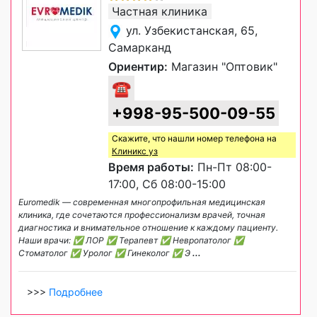
Частная клиника
ул. Узбекистанская, 65,
Самарканд
Ориентир:
Магазин "Оптовик"
☎
+998-95-500-09-55
Скажите, что нашли номер телефона на
Клиникс уз
Время работы:
Пн-Пт 08:00-
17:00, Сб 08:00-15:00
Euromedik — современная многопрофильная медицинская
клиника, где сочетаются профессионализм врачей, точная
диагностика и внимательное отношение к каждому пациенту.
Наши врачи: ✅ ЛОР ✅ Терапевт ✅ Невропатолог ✅
Стоматолог ✅ Уролог ✅ Гинеколог ✅ Э
...
>>>
Подробнее