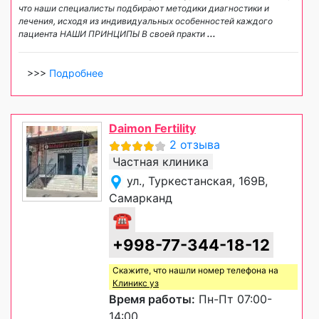
что наши специалисты подбирают методики диагностики и
лечения, исходя из индивидуальных особенностей каждого
пациента НАШИ ПРИНЦИПЫ В своей практи
...
>>>
Подробнее
Daimon Fertility
2 отзыва
Частная клиника
ул., Туркестанская, 169B,
Самарканд
☎
+998-77-344-18-12
Скажите, что нашли номер телефона на
Клиникс уз
Время работы:
Пн-Пт 07:00-
14:00