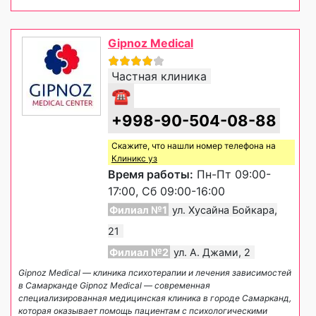
Gipnoz Medical
Частная клиника
☎
+998-90-504-08-88
Скажите, что нашли номер телефона на
Клиникс уз
Время работы:
Пн-Пт 09:00-
17:00, Сб 09:00-16:00
Филиал №1
ул. Хусайна Бойкара,
21
Филиал №2
ул. А. Джами, 2
Gipnoz Medical — клиника психотерапии и лечения зависимостей
в Самарканде Gipnoz Medical — современная
специализированная медицинская клиника в городе Самарканд,
которая оказывает помощь пациентам с психологическими