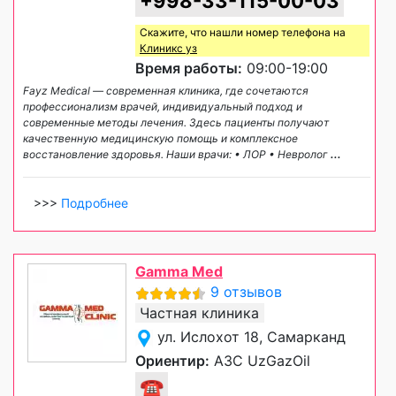
+998-33-115-00-03
Скажите, что нашли номер телефона на
Клиникс уз
Время работы:
09:00-19:00
Fayz Medical — современная клиника, где сочетаются
профессионализм врачей, индивидуальный подход и
современные методы лечения. Здесь пациенты получают
качественную медицинскую помощь и комплексное
восстановление здоровья. Наши врачи: • ЛОР • Невролог
...
>>>
Подробнее
Gamma Med
9 отзывов
Частная клиника
ул. Ислохот 18, Самарканд
Ориентир:
АЗС UzGazOil
☎