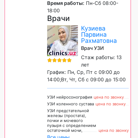
Время работы:
Пн-Сб 08:00-
18:00
Врачи
Кузиева
Парвина
Рахматовна
Врач УЗИ
Стаж работы: 13
лет
График: Пн, Ср, Пт с 09:00 до
14:00;Вт, Чт, Сб с 09:00 до 15:00
УЗИ нейросонография
цена по звонку
УЗИ коленного сустава
цена по звонку
УЗИ предстательной
железы (простата),
почки и мочевого
пузыря с определением
остаточной мочи,
цена по звонку
Все цены