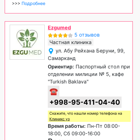
>>>
Подробнее
Ezgumed
5 отзывов
Частная клиника
ул. Абу Рейхана Беруни, 99,
Самарканд
Ориентир:
Паспортный стол при
отделении милиции № 5, кафе
"Turkish Baklava"
☎
+998-95-411-04-40
Скажите, что нашли номер телефона на
Клиникс уз
Время работы:
Пн-Пт 08:00-
18:00, Сб 09:00-16:00