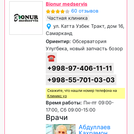
Bionur medservis
60 отзывов
Частная клиника
ул. Катта Узбек Тракт, дом 16,
Самарканд
Ориентир:
Обсерватория
Улугбека, новый запчасть бозор
☎
+998-97-406-11-11
+998-55-701-03-03
Скажите, что нашли номер телефона на
Клиникс уз
Время работы:
Пн-пт 09:00-
17:00, Сб 09:00-15:00
Врачи
Абдуллаев
Кахрамон