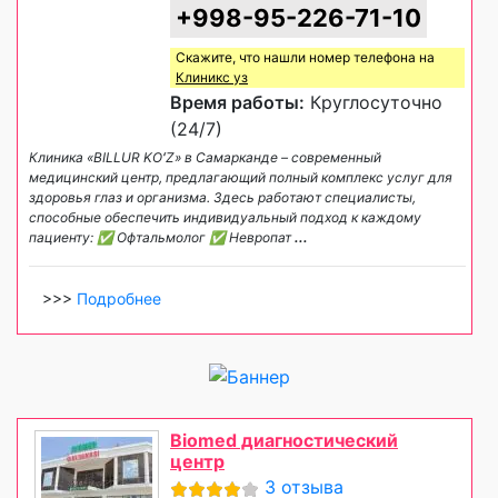
+998-95-226-71-10
Скажите, что нашли номер телефона на
Клиникс уз
Время работы:
Круглосуточно
(24/7)
Клиника «BILLUR KOʻZ» в Самарканде – современный
медицинский центр, предлагающий полный комплекс услуг для
здоровья глаз и организма. Здесь работают специалисты,
способные обеспечить индивидуальный подход к каждому
пациенту: ✅ Офтальмолог ✅ Невропат
...
>>>
Подробнее
Biomed диагностический
центр
3 отзыва