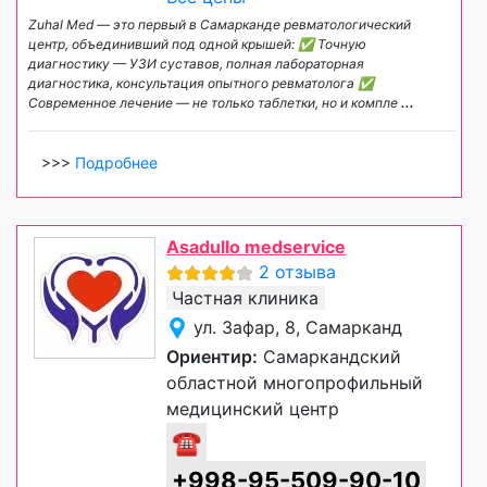
Zuhal Med — это первый в Самарканде ревматологический
центр, объединивший под одной крышей: ✅ Точную
диагностику — УЗИ суставов, полная лабораторная
диагностика, консультация опытного ревматолога ✅
Современное лечение — не только таблетки, но и компле
...
>>>
Подробнее
Asadullo medservice
2 отзыва
Частная клиника
ул. Зафар, 8, Самарканд
Ориентир:
Самаркандский
областной многопрофильный
медицинский центр
☎
+998-95-509-90-10