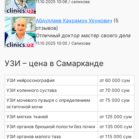
11.10.2025 10:06 / салихова
Абдуллаев Кахрамон Урунович
(5
отзывов)
Отличный доктор мастер своего дела
11.10.2025 10:05 / Салихова
УЗИ – цена в Самарканде
УЗИ нейросонография
от 60 000 сум
УЗИ коленного сустава
от 70 000 сум
УЗИ мочевого пузыря с определением
от 75 000 сум
остаточной мочи
УЗИ мягких тканей
от 125 000 сум
УЗИ органов брюшной полости без почки
от 135 000 сум
УЗИ органов малого таза
от 115 000 сум