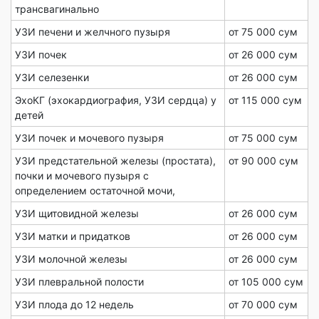
трансвагинально
УЗИ печени и желчного пузыря
от 75 000 сум
УЗИ почек
от 26 000 сум
УЗИ селезенки
от 26 000 сум
ЭхоКГ (эхокардиография, УЗИ сердца) у
от 115 000 сум
детей
УЗИ почек и мочевого пузыря
от 75 000 сум
УЗИ предстательной железы (простата),
от 90 000 сум
почки и мочевого пузыря с
определением остаточной мочи,
УЗИ щитовидной железы
от 26 000 сум
УЗИ матки и придатков
от 26 000 сум
УЗИ молочной железы
от 26 000 сум
УЗИ плевральной полости
от 105 000 сум
УЗИ плода до 12 недель
от 70 000 сум