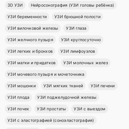
3D УЗИ
Нейросонография (УЗИ головы ребёнка)
УЗИ беременности
УЗИ брюшной полости
УЗИ вилочковой железы
УЗИ глаза
УЗИ желчного пузыря
УЗИ круглосуточно
УЗИ легких и бронхов
УЗИ лимфоузлов
УЗИ матки и придатков
УЗИ молочных желез
УЗИ мочевого пузыря и мочеточника
УЗИ мошонки
УЗИ мягких тканей
УЗИ печени
УЗИ плода
УЗИ поджелудочной железы
УЗИ почек
УЗИ простаты
УЗИ с выездом
УЗИ с эластографией (соноэластография)