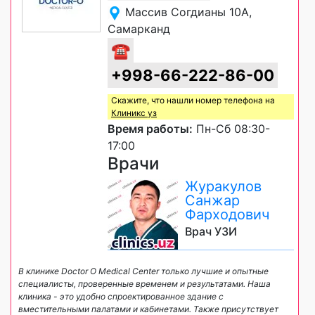
Массив Согдианы 10А,
Самарканд
☎
+998-66-222-86-00
Скажите, что нашли номер телефона на
Клиникс уз
Время работы:
Пн-Сб 08:30-
17:00
Врачи
Журакулов
Санжар
Фарходович
Врач УЗИ
В клинике Doctor O Medical Center только лучшие и опытные
специалисты, проверенные временем и результатами. Наша
клиника - это удобно спроектированное здание с
вместительными палатами и кабинетами. Также присутствует