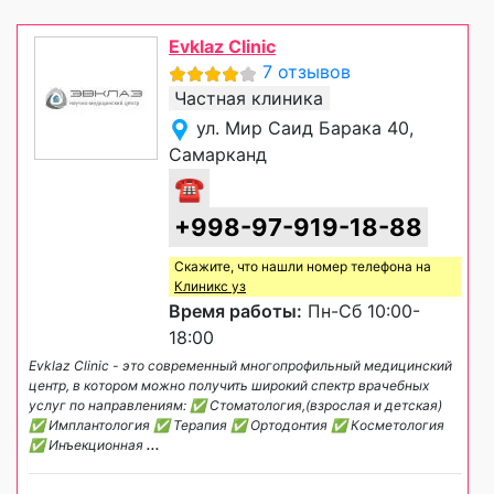
Evklaz Clinic
7 отзывов
Частная клиника
ул. Мир Саид Барака 40,
Самарканд
☎
+998-97-919-18-88
Скажите, что нашли номер телефона на
Клиникс уз
Время работы:
Пн-Сб 10:00-
18:00
Evklaz Clinic - это современный многопрофильный медицинский
центр, в котором можно получить широкий спектр врачебных
услуг по направлениям: ✅ Стоматология,(взрослая и детская)
✅ Имплантология ✅ Терапия ✅ Ортодонтия ✅ Косметология
✅ Инъекционная
...