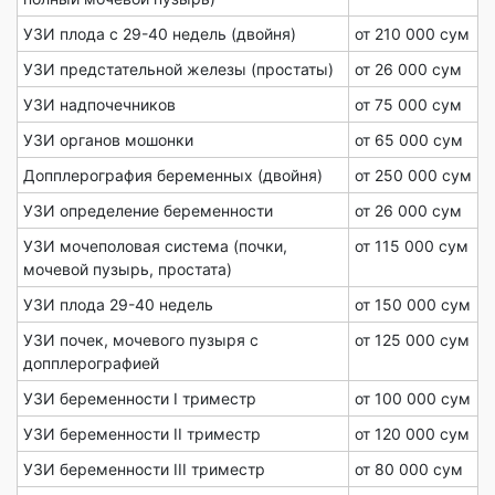
УЗИ плода с 29-40 недель (двойня)
от 210 000 сум
УЗИ предстательной железы (простаты)
от 26 000 сум
УЗИ надпочечников
от 75 000 сум
УЗИ органов мошонки
от 65 000 сум
Допплерография беременных (двойня)
от 250 000 сум
УЗИ определение беременности
от 26 000 сум
УЗИ мочеполовая система (почки,
от 115 000 сум
мочевой пузырь, простата)
УЗИ плода 29-40 недель
от 150 000 сум
УЗИ почек, мочевого пузыря с
от 125 000 сум
допплерографией
УЗИ беременности I триместр
от 100 000 сум
УЗИ беременности II триместр
от 120 000 сум
УЗИ беременности III триместр
от 80 000 сум