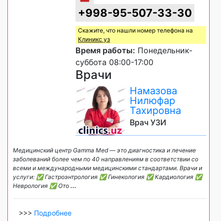
+998-95-507-33-30
Скажите, что нашли номер телефона на
Клиникс уз
Время работы:
Понедельник-
суббота 08:00-17:00
Врачи
Намазова
Нилюфар
Тахировна
Врач УЗИ
Медицинский центр Gamma Med — это диагностика и лечение
заболеваний более чем по 40 направлениям в соответствии со
всеми и международными медицинскими стандартами. Врачи и
услуги: ✅ Гастроэнтрология ✅ Гинекология ✅ Кардиология ✅
Неврология ✅ Ото
...
>>>
Подробнее