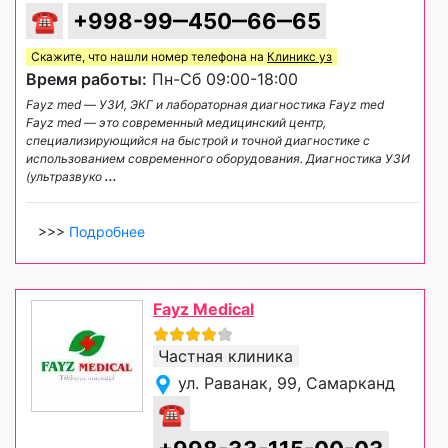
☎
+998-99‒450‒66‒65
Скажите, что нашли номер телефона на
Клиникс уз
Время работы:
Пн-Сб 09:00-18:00
Fayz med — УЗИ, ЭКГ и лабораторная диагностика Fayz med
Fayz med — это современный медицинский центр,
специализирующийся на быстрой и точной диагностике с
использованием современного оборудования. Диагностика УЗИ
(ультразвуко
...
>>>
Подробнее
Fayz Medical
Частная клиника
ул. Раванак, 99, Самарканд
☎