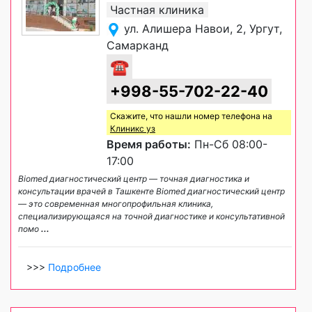
Частная клиника
ул. Алишера Навои, 2, Ургут,
Самарканд
☎
+998-55-702-22-40
Скажите, что нашли номер телефона на
Клиникс уз
Время работы:
Пн-Сб 08:00-
17:00
Biomed диагностический центр — точная диагностика и
консультации врачей в Ташкенте Biomed диагностический центр
— это современная многопрофильная клиника,
специализирующаяся на точной диагностике и консультативной
помо
...
>>>
Подробнее