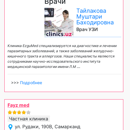
Врачи
Тайлакова
Муштари
Баходировна
Врач УЗИ
Клиника EzguMed специализируется на диагностике и лечении
паразитарных заболеваний, а также заболеваний желудочно-
кишечного тракта и аллергозов. Наши специалисты являются
сотрудниками научно-исследовательского института
медицинской паразитологии имени Л.М
...
>>>
Подробнее
Fayz med
Частная клиника
ул. Рудаки, 190В, Самарканд