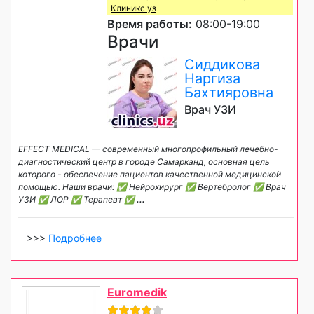
Клиникс уз
Время работы:
08:00-19:00
Врачи
Сиддикова
Наргиза
Бахтияровна
Врач УЗИ
EFFECT MEDICAL — современный многопрофильный лечебно-
диагностический центр в городе Самарканд, основная цель
которого - обеспечение пациентов качественной медицинской
помощью. Наши врачи: ✅ Нейрохирург ✅ Вертебролог ✅ Врач
УЗИ ✅ ЛОР ✅ Терапевт ✅
...
>>>
Подробнее
Euromedik