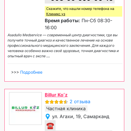
Скажите, что нашли номер телефона на
Клиникс уз
Время работы:
Пн-Сб 08:30-
16:00
Asadullo Medservice — современный центр диагностики, где вы
получите точный диагноз и качественное лечение на основе
профессионального медицинского заключения. Для каждого
человека особенно важно своё здоровье, точная диагностика и
опытный врач с экспе
...
>>>
Подробнее
Billur Koʻz
2 отзыва
Частная клиника
ул. Агахи, 19, Самарканд
☎