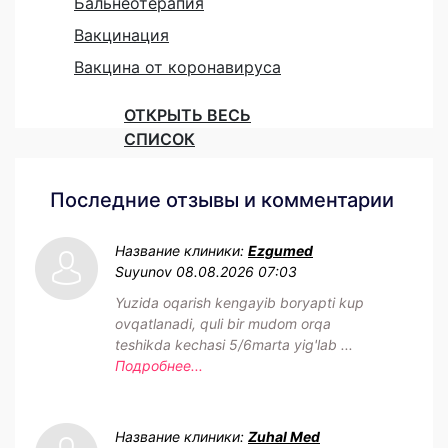
Бальнеотерапия
Вакцинация
Вакцина от коронавируса
ОТКРЫТЬ ВЕСЬ
СПИСОК
Последние отзывы и комментарии
Название клиники:
Ezgumed
Suyunov
08.08.2026 07:03
Yuzida oqarish kengayib boryapti kup
ovqatlanadi, quli bir mudom orqa
teshikda kechasi 5/6marta yig'lab ...
Подробнее...
Название клиники:
Zuhal Med