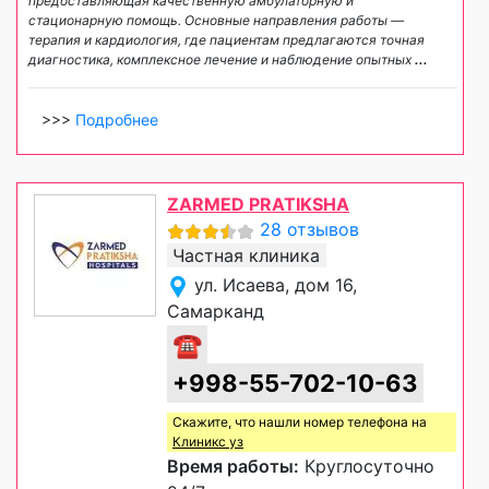
предоставляющая качественную амбулаторную и
стационарную помощь. Основные направления работы —
терапия и кардиология, где пациентам предлагаются точная
диагностика, комплексное лечение и наблюдение опытных
...
>>>
Подробнее
ZARMED PRATIKSHA
28 отзывов
Частная клиника
ул. Исаева, дом 16,
Самарканд
☎
+998-55-702-10-63
Скажите, что нашли номер телефона на
Клиникс уз
Время работы:
Круглосуточно