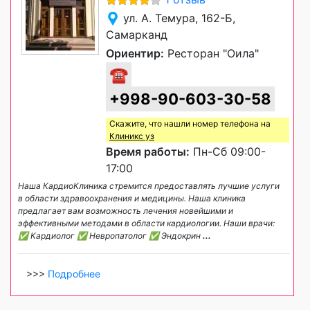
ул. А. Темура, 162-Б,
Самарканд
Ориентир:
Ресторан "Оила"
☎
+998-90-603-30-58
Скажите, что нашли номер телефона на
Клиникс уз
Время работы:
Пн-Сб 09:00-
17:00
Наша КардиоКлиника стремится предоставлять лучшие услуги
в области здравоохранения и медицины. Наша клиника
предлагает вам возможность лечения новейшими и
эффективными методами в области кардиологии. Наши врачи:
✅ Кардиолог ✅ Невропатолог ✅ Эндокрин
...
>>>
Подробнее