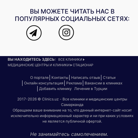
ВЫ МОЖЕТЕ ЧИТАТЬ НАС В
ПОПУЛЯРНЫХ СОЦИАЛЬНЫХ СЕТЯХ:
ВЫ НАХОДИТЕСЬ ЗДЕСЬ:
ВСЕ КЛИНИКИ
МЕДИЦИНСКИЕ ЦЕНТРЫ И КЛИНИКИ
СТАЦИОНАР
О портале
Контакты
Написать отзыв
Статьи
Онлайн консультация
Реклама
Вакансии в клиниках
Добавить клинику
Лечение в Турции
2017-2026 © Clinics.uz - Все клиники и медицинские центры
Самарканда
Обращаем ваше внимание на то, что данный интернет-сайт носит
исключительно информационный характер и ни при каких условиях
не является публичной офертой.
Не занимайтесь самолечением.