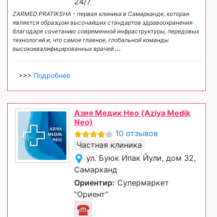
24/7
ZARMED PRATIKSHA - первая клиника в Самарканде, которая
является образцом высочайших стандартов здравоохранения
благодаря сочетанию современной инфраструктуры, передовых
технологий и, что самое главное, глобальной команды
высококвалифицированных врачей
...
>>>
Подробнее
Азия Медик Нео (Aziya Medik
Neo)
10 отзывов
Частная клиника
ул. Буюк Ипак Йули, дом 32,
Самарканд
Ориентир:
Супермаркет
"Ориент"
☎