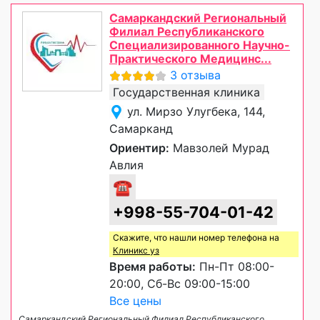
Самаркандский Региональный
Филиал Республиканского
Специализированного Научно-
Практического Медицинс...
3 отзыва
Государственная клиника
ул. Мирзо Улугбека, 144,
Самарканд
Ориентир:
Мавзолей Мурад
Авлия
☎
+998-55-704-01-42
Скажите, что нашли номер телефона на
Клиникс уз
Время работы:
Пн-Пт 08:00-
20:00, Сб-Вс 09:00-15:00
Все цены
Самаркандский Региональный Филиал Республиканского