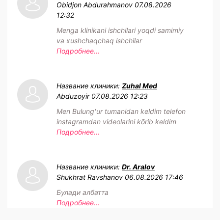
Obidjon Abdurahmanov
07.08.2026
12:32
Menga klinikani ishchilari yoqdi samimiy
va xushchaqchaq ishchilar
Подробнее...
Название клиники:
Zuhal Med
Abduzoyir
07.08.2026 12:23
Men Bulungʻur tumanidan keldim telefon
instagramdan videolarini kõrib keldim
Подробнее...
Название клиники:
Dr. Aralov
Shukhrat Ravshanov
06.08.2026 17:46
Булади албатта
Подробнее...