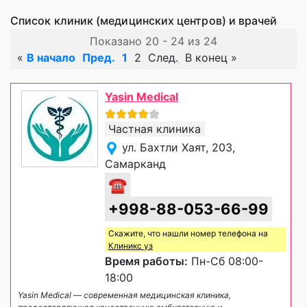
Список клиник (медицинских центров) и врачей
Показано 20 - 24 из 24
«
В начало
Пред.
1
2
След.
В конец
»
Yasin Medical
Частная клиника
ул. Бахтли Хаят, 203,
Самарканд
☎
+998-88-053-66-99
Скажите, что нашли номер телефона на
Клиникс уз
Время работы:
Пн-Сб 08:00-
18:00
Yasin Medical — современная медицинская клиника,