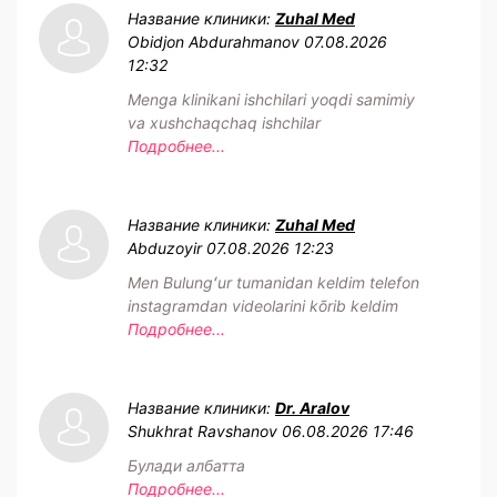
Название клиники:
Zuhal Med
Obidjon Abdurahmanov
07.08.2026
12:32
Menga klinikani ishchilari yoqdi samimiy
va xushchaqchaq ishchilar
Подробнее...
Название клиники:
Zuhal Med
Abduzoyir
07.08.2026 12:23
Men Bulungʻur tumanidan keldim telefon
instagramdan videolarini kõrib keldim
Подробнее...
Название клиники:
Dr. Aralov
Shukhrat Ravshanov
06.08.2026 17:46
Булади албатта
Подробнее...