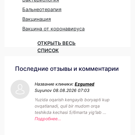
Бальнеотерапия
Вакцинация
Вакцина от коронавируса
ОТКРЫТЬ ВЕСЬ
СПИСОК
Последние отзывы и комментарии
Название клиники:
Ezgumed
Suyunov
08.08.2026 07:03
Yuzida oqarish kengayib boryapti kup
ovqatlanadi, quli bir mudom orqa
teshikda kechasi 5/6marta yig'lab ...
Подробнее...