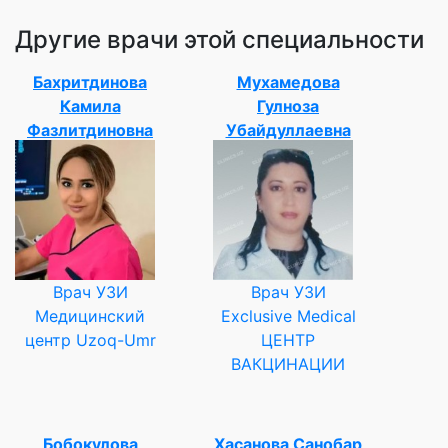
Другие врачи этой специальности
Бахритдинова
Мухамедова
Камила
Гулноза
Фазлитдиновна
Убайдуллаевна
Врач УЗИ
Врач УЗИ
Медицинский
Exclusive Medical
центр Uzoq-Umr
ЦЕНТР
ВАКЦИНАЦИИ
Бобокулова
Хасанова Санобар