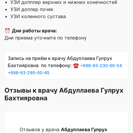
УЗИ допплер верхних и нижних конечностей
УЗИ доплер почек
УЗИ коленного сустава
⏰
Дни работы врача:
Дни приема уточните по телефону
Запись на приём к врачу Абдуллаева Гулрух
Бахтияровна по телефону: ☎️
+998-93-230-00-54
+998-93-295-00-45
Отзывы к врачу Абдуллаева Гулрух
Бахтияровна
Отзывов у врача
Абдуллаева Гулрух