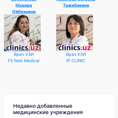
Нодира
Тажибаевна
Ойбековна
Врач УЗИ
Врач УЗИ
FX Real Medical
IP CLINIC
Недавно добавленные
медицинские учреждения