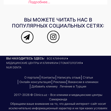
Подробнее...
ВЫ МОЖЕТЕ ЧИТАТЬ НАС В
ПОПУЛЯРНЫХ СОЦИАЛЬНЫХ СЕТЯХ:
ВЫ НАХОДИТЕСЬ ЗДЕСЬ:
ВСЕ КЛИНИКИ
МЕДИЦИНСКИЕ ЦЕНТРЫ И КЛИНИКИ
СТОМАТОЛОГИЯ
NUR DENTA
О портале
Контакты
Написать отзыв
Статьи
Онлайн консультация
Реклама
Вакансии в клиниках
Добавить клинику
Лечение в Турции
2017-2026 © Clinics.uz - Все клиники и медицинские центры
Самарканда
Обращаем ваше внимание на то, что данный интернет-сайт носит
исключительно информационный характер и ни при каких условиях