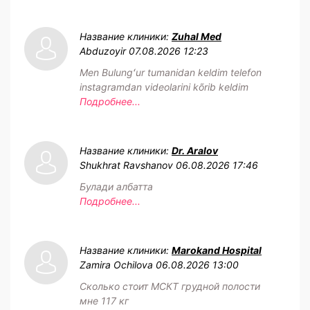
Название клиники:
Zuhal Med
Abduzoyir
07.08.2026 12:23
Men Bulungʻur tumanidan keldim telefon
instagramdan videolarini kõrib keldim
Подробнее...
Название клиники:
Dr. Aralov
Shukhrat Ravshanov
06.08.2026 17:46
Булади албатта
Подробнее...
Название клиники:
Marokand Hospital
Zamira Ochilova
06.08.2026 13:00
Сколько стоит МСКТ грудной полости
мне 117 кг