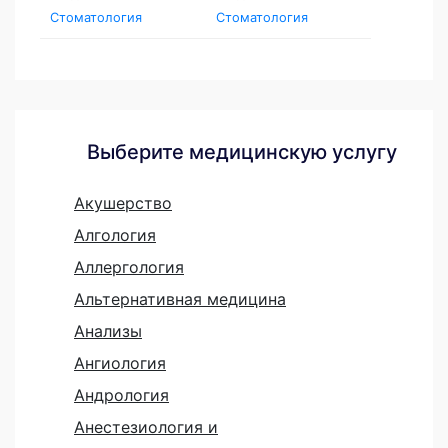
Стоматология
Стоматология
Выберите медицинскую услугу
Акушерство
Алгология
Аллергология
Альтернативная медицина
Анализы
Ангиология
Андрология
Анестезиология и