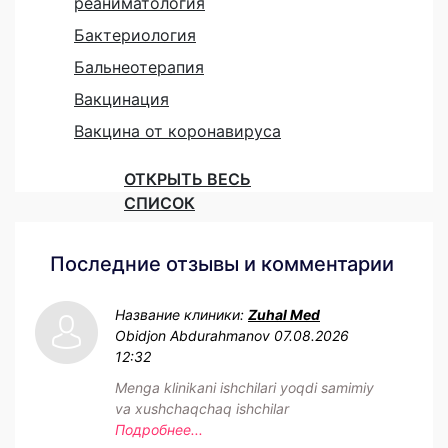
реаниматология
Бактериология
Бальнеотерапия
Вакцинация
Вакцина от коронавируса
ОТКРЫТЬ ВЕСЬ
СПИСОК
Последние отзывы и комментарии
Название клиники:
Zuhal Med
Obidjon Abdurahmanov
07.08.2026
12:32
Menga klinikani ishchilari yoqdi samimiy
va xushchaqchaq ishchilar
Подробнее...