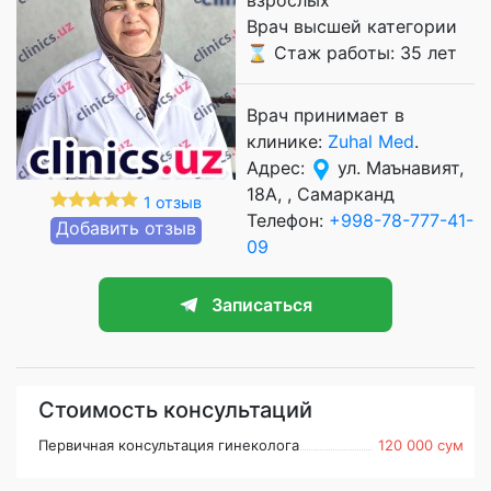
Врач высшей категории
⌛ Стаж работы: 35 лет
Врач принимает в
клинике:
Zuhal Med
.
Адрес:
ул. Маънавият,
18A, , Самарканд
1 отзыв
Телефон:
+998-78-777-41-
Добавить отзыв
09
Записаться
Стоимость консультаций
Первичная консультация гинеколога
120 000 сум