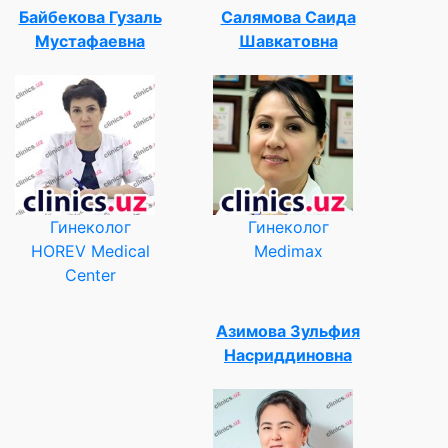
Байбекова Гузаль
Салямова Саида
Мустафаевна
Шавкатовна
Гинеколог
Гинеколог
HOREV Medical
Medimax
Center
Азимова Зульфия
Насриддиновна