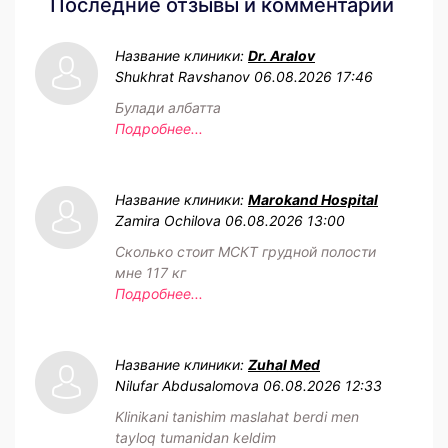
Последние отзывы и комментарии
Название клиники:
Dr. Aralov
Shukhrat Ravshanov
06.08.2026 17:46
Булади албатта
Подробнее...
Название клиники:
Marokand Hospital
Zamira Ochilova
06.08.2026 13:00
Сколько стоит МСКТ грудной полости
мне 117 кг
Подробнее...
Название клиники:
Zuhal Med
Nilufar Abdusalomova
06.08.2026 12:33
Klinikani tanishim maslahat berdi men
tayloq tumanidan keldim