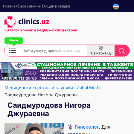
Главная
Все клиники
Акции и скидки
Каталог клиник
и медицинских центров
Самарканд
Медицинские центры и клиники
Zuhal Med
Саидмуродова Нигора Джураевна
Саидмуродова Нигора
Джураевна
⚕️
Гинеколог
, Для
взрослых