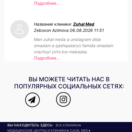
Подробнее...
Название клиники:
Zuhal Med
Zeboxon Azimova
06.08.2026 11:51
Man zuhal meda a unstagram dida
omadam a qashqadaryo famida omadam
vrachoyi zo‘ro kor mekadas
Подробнее...
ВЫ МОЖЕТЕ ЧИТАТЬ НАС В
ПОПУЛЯРНЫХ СОЦИАЛЬНЫХ СЕТЯХ:
ВЫ НАХОДИТЕСЬ ЗДЕСЬ:
ВСЕ КЛИНИКИ
МЕДИЦИНСКИЕ ЦЕНТРЫ И КЛИНИКИ
ZUHAL MED