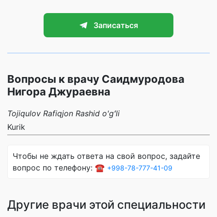
Записаться
Вопросы к врачу Саидмуродова
Нигора Джураевна
Tojiqulov Rafiqjon Rashid o'gʻli
Kurik
Чтобы не ждать ответа на свой вопрос, задайте
вопрос по телефону: ☎️
+998-78-777-41-09
Другие врачи этой специальности