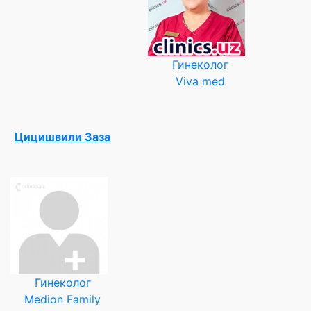
Гинеколог
Viva med
Цицишвили Заза
Гинеколог
Medion Family