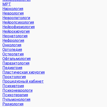
МРТ
Наркология
Неврология
Невропатологи
Нейропсихология
Нейрофизиология
Нейрохирургия
Неонатология
Нефрология
Онкология
Ортопедия
Остеопатия
Офтальмология
Паразитология
Педиатрия
Пластическая хирургия
Проктология
Процедурный кабинет
Психиатрия
Психоневрологи
Психотерапия
Пульмонология
Радиология