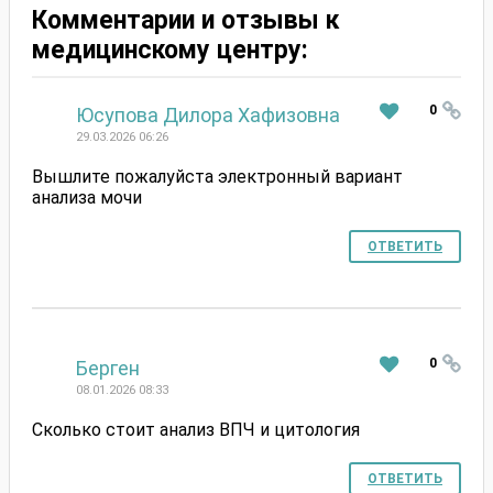
Комментарии и отзывы к
медицинскому центру:
#
0
Юсупова Дилора Хафизовна
29.03.2026 06:26
Вышлите пожалуйста электронный вариант
анализа мочи
ОТВЕТИТЬ
#
0
Берген
08.01.2026 08:33
Сколько стоит анализ ВПЧ и цитология
ОТВЕТИТЬ