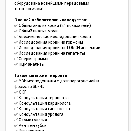
оборудована новейшими передовыми
технологиями!
В нашей лаборатории исследуется:
✅ Общий анализ крови (21 показатели)
✅ Общий анализ мочи
✅ Биохимические исследования крови
✅ Исследования крови на гормоны
✅ Исследования крови на TORCH инфекции
✅ Исследования крови на гепатиты
✅ Спермограмма
✅ ПЦР анализы
Также вы можете пройти
✅ УЗИ исследования с допплерографией в
формате 3D/4D
✅ ЭКГ
✅ Консультация терапевта
✅ Консультация кардиолога
✅ Консультация гинеколога
✅ Консультация уролога
✅ Стоматология
✅ Рентген зубов