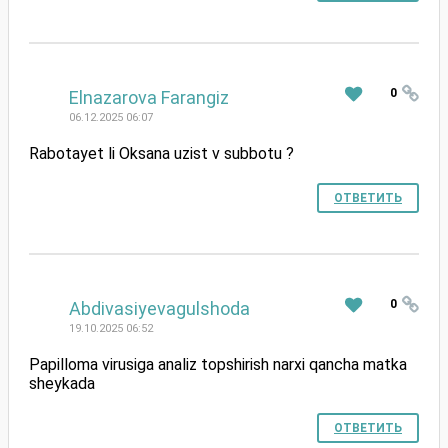
#
0
Elnazarova Farangiz
06.12.2025 06:07
Rabotayet li Oksana uzist v subbotu ?
ОТВЕТИТЬ
#
0
Abdivasiyevagulshoda
19.10.2025 06:52
Papilloma virusiga analiz topshirish narxi qancha matka
sheykada
ОТВЕТИТЬ