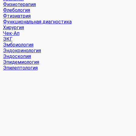
Физиотерапия
Флебология
Фтизиатрия
Функциональная диагностика
Хирургия
Чек-Ап
ЭКГ
Эмбриология
Эндокринология
Эндоскопия
Эпидемиология
Эпилептология