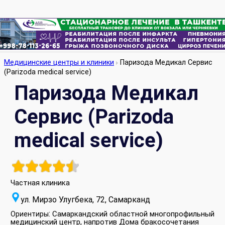
Медицинские центры и клиники
Паризода Медикал Сервис
(Parizoda medical service)
Паризода Медикал
Сервис (Parizoda
medical service)
Частная клиника
ул. Мирзо Улугбека, 72, Самарканд
:
Самаркандский областной многопрофильный
Ориентиры
медицинский центр, напротив Дома бракосочетания