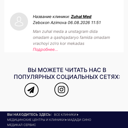
Название клиники:
Zuhal Med
Zeboxon Azimova
06.08.2026 11:51
Man zuhal meda a unstagram dida
omadam a qashqadaryo famida omadam
vrachoyi zo‘ro kor mekadas
Подробнее...
ВЫ МОЖЕТЕ ЧИТАТЬ НАС В
ПОПУЛЯРНЫХ СОЦИАЛЬНЫХ СЕТЯХ:
ВЫ НАХОДИТЕСЬ ЗДЕСЬ:
ВСЕ КЛИНИКИ
МЕДИЦИНСКИЕ ЦЕНТРЫ И КЛИНИКИ
МАДАДИ СИНО
МЕДИКАЛ СЕРВИС