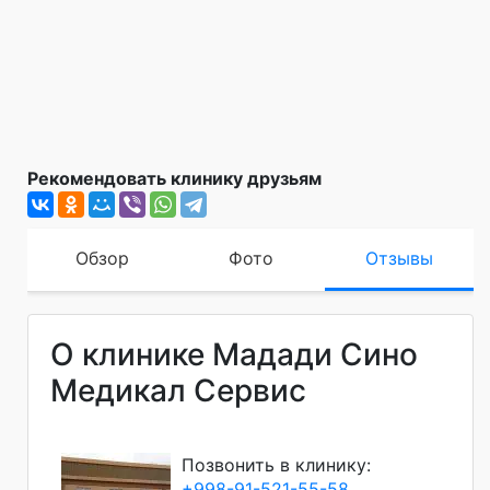
Рекомендовать клинику друзьям
Обзор
Фото
Отзывы
О клинике Мадади Сино
Медикал Сервис
Позвонить в клинику:
+998-91-521-55-58