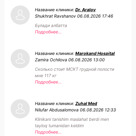
Название клиники:
Dr. Aralov
Shukhrat Ravshanov
06.08.2026 17:46
Булади албатта
Подробнее...
Название клиники:
Marokand Hospital
Zamira Ochilova
06.08.2026 13:00
Сколько стоит МСКТ грудной полости
мне 117 кг
Подробнее...
Название клиники:
Zuhal Med
Nilufar Abdusalomova
06.08.2026 12:33
Klinikani tanishim maslahat berdi men
tayloq tumanidan keldim
Подробнее...