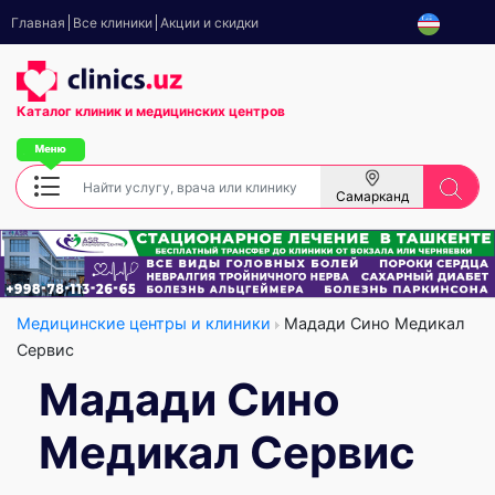
Главная
Все клиники
Акции и скидки
Каталог клиник
и медицинских центров
Самарканд
Медицинские центры и клиники
Мадади Сино Медикал
Сервис
Мадади Сино
Медикал Сервис