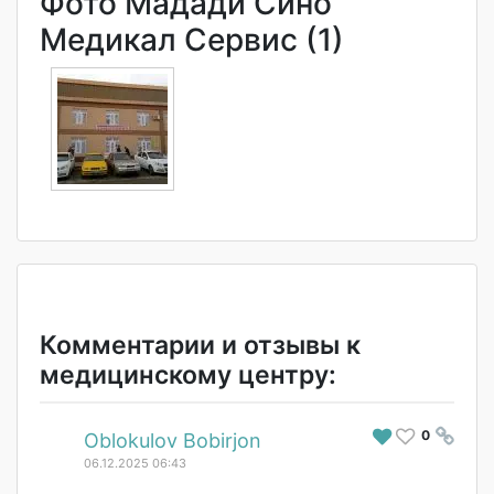
Фото Мадади Сино
Медикал Сервис (1)
Комментарии и отзывы к
медицинскому центру:
0
#
Oblokulov Bobirjon
06.12.2025 06:43