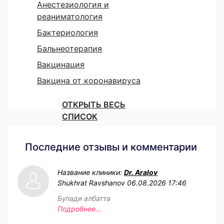
Анестезиология и
реаниматология
Бактериология
Бальнеотерапия
Вакцинация
Вакцина от коронавируса
ОТКРЫТЬ ВЕСЬ
СПИСОК
Последние отзывы и комментарии
Название клиники:
Dr. Aralov
Shukhrat Ravshanov
06.08.2026 17:46
Булади албатта
Подробнее...