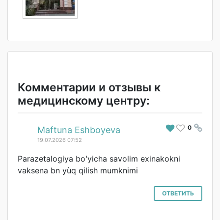
Комментарии и отзывы к
медицинскому центру:
0
#
Maftuna Eshboyeva
19.07.2026 07:52
Parazetalogiya boʻyicha savolim exinakokni
vaksena bn yùq qilish mumknimi
ОТВЕТИТЬ