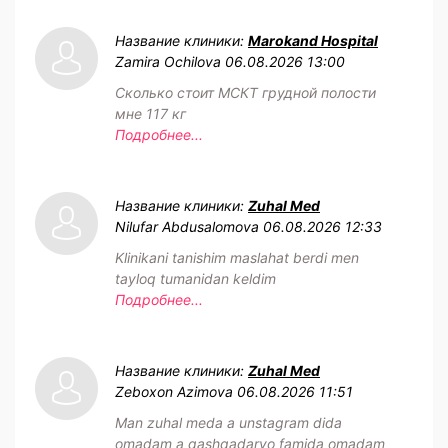
Название клиники:
Marokand Hospital
Zamira Ochilova
06.08.2026 13:00
Сколько стоит МСКТ грудной полости
мне 117 кг
Подробнее...
Название клиники:
Zuhal Med
Nilufar Abdusalomova
06.08.2026 12:33
Klinikani tanishim maslahat berdi men
tayloq tumanidan keldim
Подробнее...
Название клиники:
Zuhal Med
Zeboxon Azimova
06.08.2026 11:51
Man zuhal meda a unstagram dida
omadam a qashqadaryo famida omadam