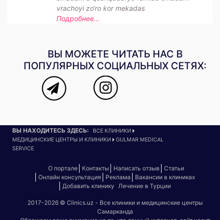
vrachoyi zo‘ro kor mekadas
Подробнее...
ВЫ МОЖЕТЕ ЧИТАТЬ НАС В
ПОПУЛЯРНЫХ СОЦИАЛЬНЫХ СЕТЯХ:
ВЫ НАХОДИТЕСЬ ЗДЕСЬ:
ВСЕ КЛИНИКИ
МЕДИЦИНСКИЕ ЦЕНТРЫ И КЛИНИКИ
GULMAR MEDICAL
SERVICE
О портале
Контакты
Написать отзыв
Статьи
Онлайн консультация
Реклама
Вакансии в клиниках
Добавить клинику
Лечение в Турции
2017-2026 © Clinics.uz - Все клиники и медицинские центры
Самарканда