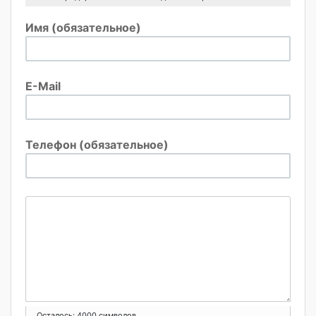
Имя (обязательное)
E-Mail
Телефон (обязательное)
Осталось:
4000
символов