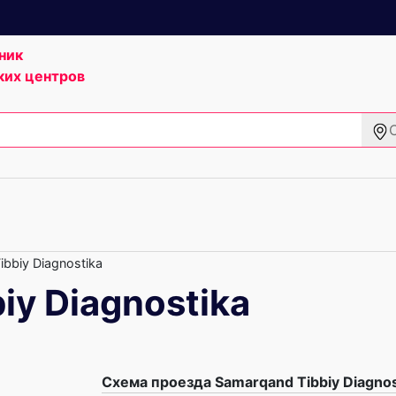
ник
ких центров
bbiy Diagnostika
iy Diagnostika
Схема проезда Samarqand Tibbiy Diagnos