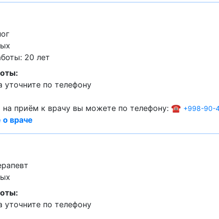
лог
лых
боты: 20 лет
оты:
 уточните по телефону
 на приём к врачу вы можете по телефону: ☎️
+998-90-4
 о враче
ерапевт
лых
оты:
 уточните по телефону