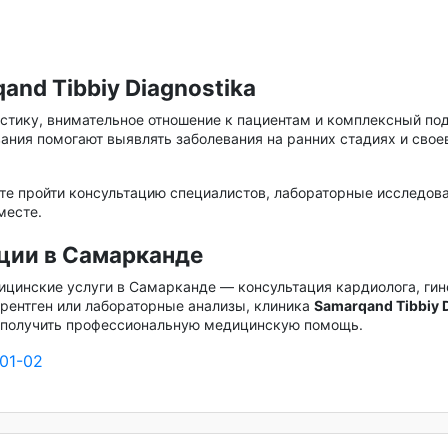
nd Tibbiy Diagnostika
стику, внимательное отношение к пациентам и комплексный по
ния помогают выявлять заболевания на ранних стадиях и сво
е пройти консультацию специалистов, лабораторные исследова
месте.
ации в Самарканде
цинские услуги в Самарканде — консультация кардиолога, гин
, рентген или лабораторные анализы, клиника
Samarqand Tibbiy 
и получить профессиональную медицинскую помощь.
01-02