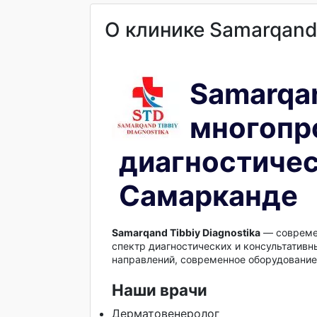
О клинике Samarqand 
Samarqan
многопр
диагностичес
Самарканде
Samarqand Tibbiy Diagnostika
— совреме
спектр диагностических и консультативн
направлений, современное оборудование 
Наши врачи
Дерматовенеролог