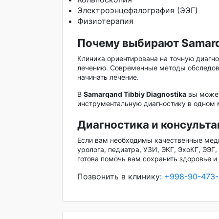
Электроэнцефалография (ЭЭГ)
Физиотерапия
Почему выбирают Samarqa
Клиника ориентирована на точную диагно
лечению. Современные методы обследова
начинать лечение.
В
Samarqand Tibbiy Diagnostika
вы может
инструментальную диагностику в одном 
Диагностика и консульт
Если вам необходимы качественные меди
уролога, педиатра, УЗИ, ЭКГ, ЭхоКГ, ЭЭГ
готова помочь вам сохранить здоровье 
Позвонить в клинику:
+998-90-473-