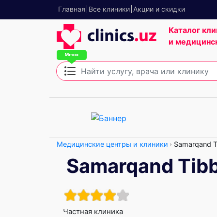
Главная
Все клиники
Акции и скидки
Каталог кли
и медицинс
Медицинские центры и клиники
Samarqand Ti
Samarqand Tibb
Частная клиника