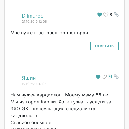
0
#
Dilmurod
21.10.2019 12:06
Мне нужен гастроэнторолог врач
ОТВЕТИТЬ
+1
#
Яшин
10.10.2018 17:25
Нам нужен кардиолог . Моему маму 66 лет.
Мы из город Карши. Хотел узнать услуги за
ЭХО, ЭКГ, консультация специалиста
кардиолога .
Спасибо большое!