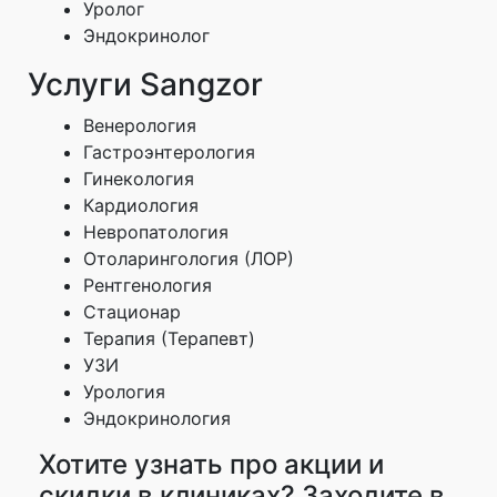
Уролог
Эндокринолог
Услуги Sangzor
Венерология
Гастроэнтерология
Гинекология
Кардиология
Невропатология
Отоларингология (ЛОР)
Рентгенология
Стационар
Терапия (Терапевт)
УЗИ
Урология
Эндокринология
Хотите узнать про акции и
скидки в клиниках? Заходите в