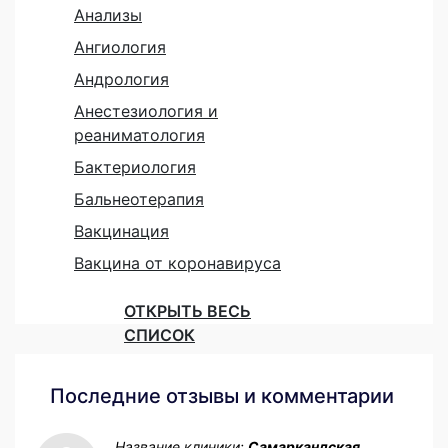
Анализы
Ангиология
Андрология
Анестезиология и
реаниматология
Бактериология
Бальнеотерапия
Вакцинация
Вакцина от коронавируса
ОТКРЫТЬ ВЕСЬ
СПИСОК
Последние отзывы и комментарии
Название клиники:
Самаркандская