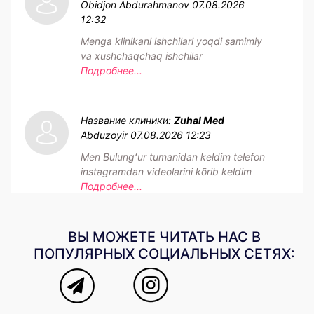
Obidjon Abdurahmanov
07.08.2026
12:32
Menga klinikani ishchilari yoqdi samimiy
va xushchaqchaq ishchilar
Подробнее...
Название клиники:
Zuhal Med
Abduzoyir
07.08.2026 12:23
Men Bulungʻur tumanidan keldim telefon
instagramdan videolarini kõrib keldim
Подробнее...
ВЫ МОЖЕТЕ ЧИТАТЬ НАС В
ПОПУЛЯРНЫХ СОЦИАЛЬНЫХ СЕТЯХ: