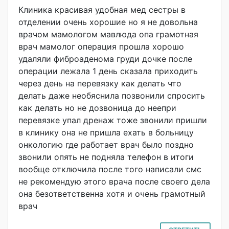
Клиника красивая удобная мед сестры в
отделении очень хорошие но я не довольна
врачом мамологом мавлюда опа грамотная
врач мамолог операция прошла хорошо
удаляли фиброаденома груди дочке после
операции лежала 1 день сказала приходить
через день на перевязку как делать что
делать даже необяснила позвонили спросить
как делать но не дозвоница до неепри
перевязке упал дренаж тоже звонили пришли
в клинику она не пришла ехать в больницу
онкологию где работает врач было поздно
звонили опять не подняла телефон в итоги
вообще отключила после того написали смс
не рекомендую этого врача после своего дела
она безответственна хотя и очень грамотный
врач