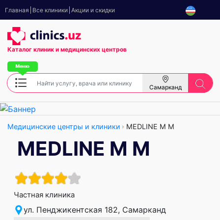
Главная
Все клиники
Акции и скидки
Каталог клиник
и медицинских центров
Самарканд
Медицинские центры и клиники
MEDLINE M M
MEDLINE M M
Частная клиника
ул. Пенджикентская 182, Самарканд