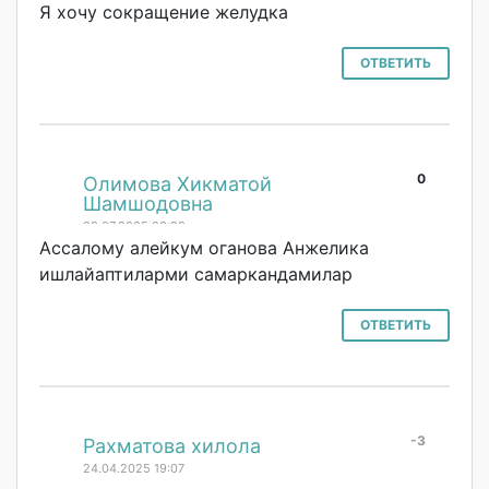
Я хочу сокращение желудка
ОТВЕТИТЬ
0
#
Олимова Хикматой
Шамшодовна
29.07.2025 23:29
Ассалому алейкум оганова Анжелика
ишлайаптиларми самаркандамилар
ОТВЕТИТЬ
-3
#
Рахматова хилола
24.04.2025 19:07