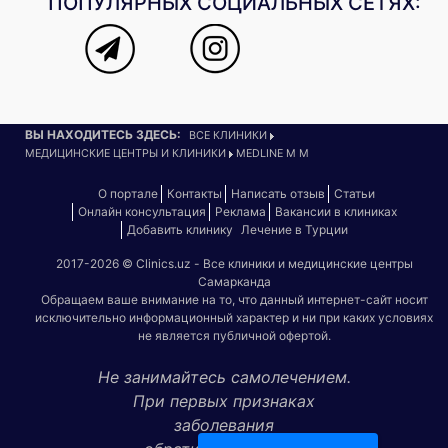
ПОПУЛЯРНЫХ СОЦИАЛЬНЫХ СЕТЯХ:
ВЫ НАХОДИТЕСЬ ЗДЕСЬ:
ВСЕ КЛИНИКИ
МЕДИЦИНСКИЕ ЦЕНТРЫ И КЛИНИКИ
MEDLINE M M
О портале
Контакты
Написать отзыв
Статьи
Онлайн консультация
Реклама
Вакансии в клиниках
Добавить клинику
Лечение в Турции
2017-2026 © Clinics.uz - Все клиники и медицинские центры
Самарканда
Обращаем ваше внимание на то, что данный интернет-сайт носит
исключительно информационный характер и ни при каких условиях
не является публичной офертой.
Не занимайтесь самолечением.
При первых признаках
заболевания