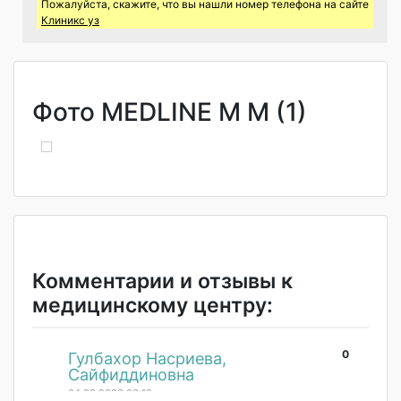
Пожалуйста, скажите, что вы нашли номер телефона на сайте
Клиникс уз
Фото MEDLINE M M (1)
Комментарии и отзывы к
медицинскому центру:
0
#
Гулбахор Насриева,
Сайфиддиновна
04.03.2026 06:10